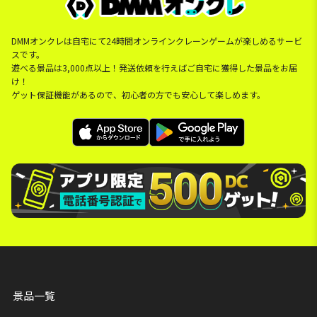
DMMオンクレは自宅にて24時間オンラインクレーンゲームが楽しめるサービ
スです。
遊べる景品は3,000点以上！発送依頼を行えばご自宅に獲得した景品をお届
け！
ゲット保証機能があるので、初心者の方でも安心して楽しめます。
景品一覧