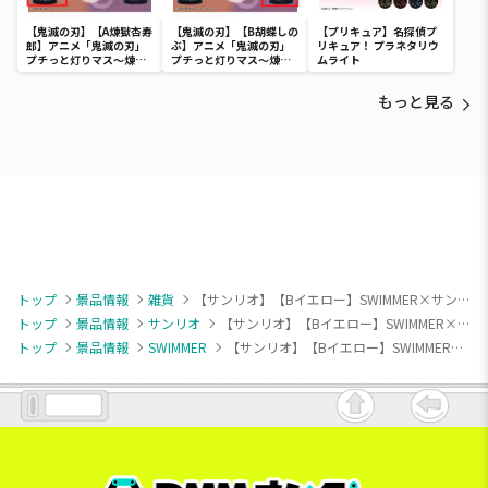
【鬼滅の刃】【A煉獄杏寿
【鬼滅の刃】【B胡蝶しの
【プリキュア】名探偵プ
郎】アニメ「鬼滅の刃」
ぶ】アニメ「鬼滅の刃」
リキュア！ プラネタリウ
プチっと灯りマス～煉獄
プチっと灯りマス～煉獄
ムライト
杏寿郎・胡蝶しのぶ～
杏寿郎・胡蝶しのぶ～
もっと見る
トップ
景品情報
雑貨
【サンリオ】【Bイエロー】SWIMMER×サンリオキャラクターズ ぽこぽこサンドクッション
トップ
景品情報
サンリオ
【サンリオ】【Bイエロー】SWIMMER×サンリオキャラクターズ ぽこぽこサンドクッション
トップ
景品情報
SWIMMER
【サンリオ】【Bイエロー】SWIMMER×サンリオキャラクターズ ぽこぽこサンドクッション