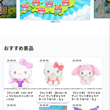
おすすめ景品
26.08.06
26.08.06
26.08.06
【サンリオ】ハローキテ
【サンリオ】【Aハローキ
【サンリオ】【Cマイメロ
ィ マジカルラベンダード
ティ】サンリオキャラク
ディ】サンリオキャラク
ールGJ
ターズ うるベビ・ちょい
ターズ うるベビ・ちょい
デカドール
デカドール
26.08.06
26.08.06
26.08.06