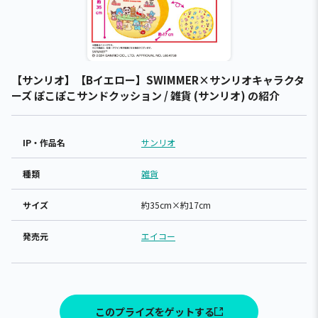
【サンリオ】【Bイエロー】SWIMMER×サンリオキャラクタ
ーズ ぽこぽこサンドクッション / 雑貨 (サンリオ) の紹介
IP・作品名
サンリオ
種類
雑貨
サイズ
約35cm×約17cm
発売元
エイコー
このプライズをゲットする