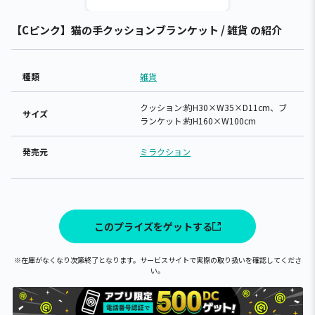
【Cピンク】猫の手クッションブランケット / 雑貨 の紹介
種類
雑貨
クッション:約H30×W35×D11cm、ブ
サイズ
ランケット:約H160×W100cm
発売元
ミラクション
このプライズをゲットする
※在庫がなくなり次第終了となります。サービスサイトで実際の取り扱いを確認してくださ
い。