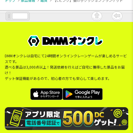
トップ
景品情報
雑貨
【Cピンク】猫の手クッションブランケット
DMMオンクレは自宅にて24時間オンラインクレーンゲームが楽しめるサービ
スです。
遊べる景品は3,000点以上！発送依頼を行えばご自宅に獲得した景品をお届
け！
ゲット保証機能があるので、初心者の方でも安心して楽しめます。