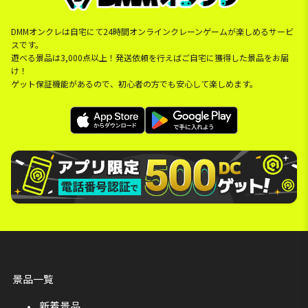
DMMオンクレは自宅にて24時間オンラインクレーンゲームが楽しめるサービ
スです。
遊べる景品は3,000点以上！発送依頼を行えばご自宅に獲得した景品をお届
け！
ゲット保証機能があるので、初心者の方でも安心して楽しめます。
景品一覧
新着景品