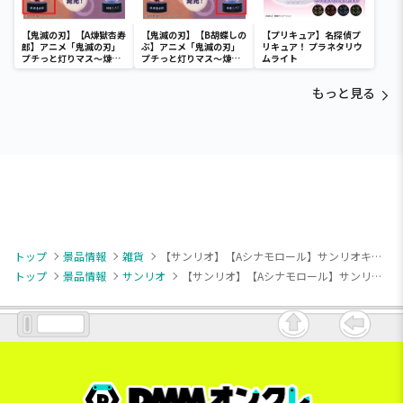
【鬼滅の刃】【A煉獄杏寿
【鬼滅の刃】【B胡蝶しの
【プリキュア】名探偵プ
郎】アニメ「鬼滅の刃」
ぶ】アニメ「鬼滅の刃」
リキュア！ プラネタリウ
プチっと灯りマス～煉獄
プチっと灯りマス～煉獄
ムライト
杏寿郎・胡蝶しのぶ～
杏寿郎・胡蝶しのぶ～
もっと見る
トップ
景品情報
雑貨
【サンリオ】【Aシナモロール】サンリオキャラクターズ ロングTシャツ
トップ
景品情報
サンリオ
【サンリオ】【Aシナモロール】サンリオキャラクターズ ロングTシャツ