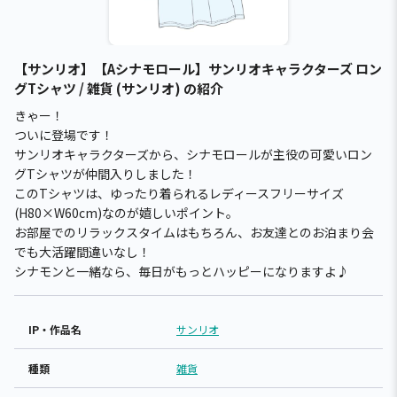
【サンリオ】【Aシナモロール】サンリオキャラクターズ ロン
グTシャツ / 雑貨 (サンリオ) の紹介
きゃー！
ついに登場です！
サンリオキャラクターズから、シナモロールが主役の可愛いロン
グTシャツが仲間入りしました！
このTシャツは、ゆったり着られるレディースフリーサイズ
(H80×W60cm)なのが嬉しいポイント。
お部屋でのリラックスタイムはもちろん、お友達とのお泊まり会
でも大活躍間違いなし！
シナモンと一緒なら、毎日がもっとハッピーになりますよ♪
IP・作品名
サンリオ
種類
雑貨