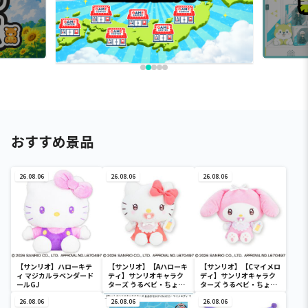
おすすめ景品
26.08.06
26.08.06
26.08.06
【サンリオ】ハローキテ
【サンリオ】【Aハローキ
【サンリオ】【Cマイメロ
ィ マジカルラベンダード
ティ】サンリオキャラク
ディ】サンリオキャラク
ールGJ
ターズ うるベビ・ちょい
ターズ うるベビ・ちょい
デカドール
デカドール
26.08.06
26.08.06
26.08.06