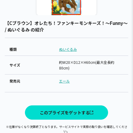
【Cブラウン】オレたち！ファンキーモンキーズ！～Funny～
/ ぬいぐるみ の紹介
種類
ぬいぐるみ
約W20×D12×H60cm(最大全長約
サイズ
80cm)
発売元
エール
このプライズをゲットする
※在庫がなくなり次第終了となります。サービスサイトで実際の取り扱いを確認してくださ
い。