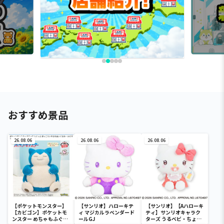
おすすめ景品
26.08.06
26.08.06
26.08.06
【ポケットモンスター】
【サンリオ】ハローキテ
【サンリオ】【Aハローキ
【カビゴン】ポケットモ
ィ マジカルラベンダード
ティ】サンリオキャラク
ンスター めちゃもふぐっ
ールGJ
ターズ うるベビ・ちょい