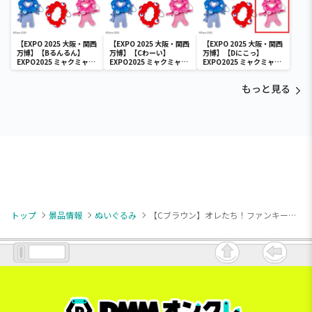
【EXPO 2025 大阪・関西
【EXPO 2025 大阪・関西
【EXPO 2025 大阪・関西
万博】【Bるんるん】
万博】【Cわーい】
万博】【Dにこっ】
EXPO2025 ミャクミャク
EXPO2025 ミャクミャク
EXPO2025 ミャクミャク
カラフルゴム紐付きぬい
カラフルゴム紐付きぬい
カラフルゴム紐付きぬい
ぐるみ
ぐるみ
ぐるみ
もっと見る
トップ
景品情報
ぬいぐるみ
【Cブラウン】オレたち！ファンキーモンキーズ！～Funny～