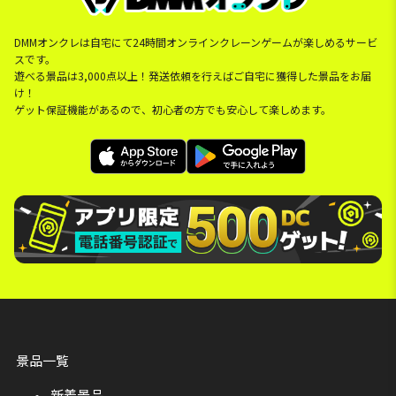
DMMオンクレは自宅にて24時間オンラインクレーンゲームが楽しめるサービ
スです。
遊べる景品は3,000点以上！発送依頼を行えばご自宅に獲得した景品をお届
け！
ゲット保証機能があるので、初心者の方でも安心して楽しめます。
景品一覧
新着景品