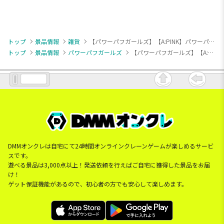
トップ
景品情報
雑貨
【パワーパフガールズ】【A:PINK】パワーパフガールズ きらきらバニティバッグ
トップ
景品情報
パワーパフガールズ
【パワーパフガールズ】【A:PINK】パワーパフガールズ きらきらバニティバッグ
DMMオンクレは自宅にて24時間オンラインクレーンゲームが楽しめるサービ
スです。
遊べる景品は3,000点以上！発送依頼を行えばご自宅に獲得した景品をお届
け！
ゲット保証機能があるので、初心者の方でも安心して楽しめます。