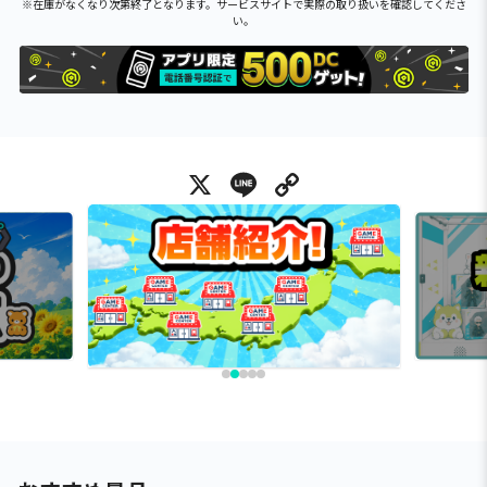
※在庫がなくなり次第終了となります。サービスサイトで実際の取り扱いを確認してくださ
い。
X
Line
Copy Link