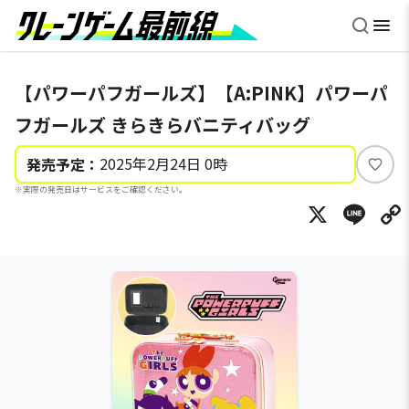
【パワーパフガールズ】【A:PINK】パワーパ
フガールズ きらきらバニティバッグ
2025年2月24日 0時
発売予定：
い
※実際の発売日はサービスをご確認ください。
い
X
Li
ね