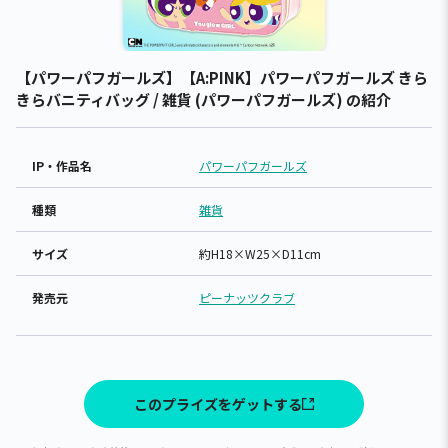
【パワーパフガールズ】【A:PINK】パワーパフガールズ きら
きらバニティバッグ / 雑貨 (パワーパフガールズ) の紹介
IP・作品名
パワーパフガールズ
種類
雑貨
サイズ
約H18×W25×D11cm
発売元
ピーナッツクラブ
このプライズをゲットする