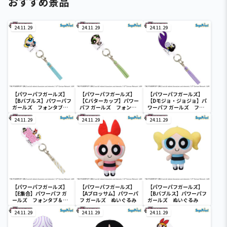
おすすめ景品
24.11.29
24.11.29
24.11.29
【パワーパフガールズ】
【パワーパフガールズ】
【パワーパフガールズ】
【Bバブルス】パワーパフ
【Cバターカップ】パワー
【Dモジョ・ジョジョ】パ
ガールズ フォンタブ＆
パフ ガールズ フォンタ
ワーパフ ガールズ フォ
ショルダーストラップ
ブ＆ショルダーストラッ
ンタブ＆ショルダースト
24.11.29
プ
24.11.29
ラップ
24.11.29
【パワーパフガールズ】
【パワーパフガールズ】
【パワーパフガールズ】
【E集合】パワーパフ ガ
【Aブロッサム】パワーパ
【Bバブルス】パワーパフ
ールズ フォンタブ＆シ
フ ガールズ ぬいぐるみ
ガールズ ぬいぐるみ
ョルダーストラップ
24.11.29
24.11.29
24.11.29