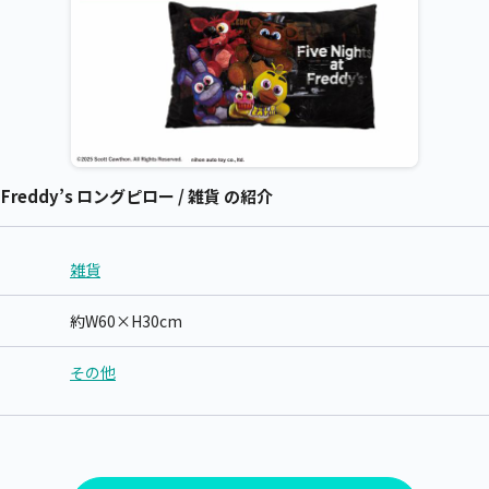
at Freddy’s ロングピロー / 雑貨 の紹介
雑貨
約W60×H30cm
その他