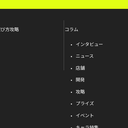
遊び方攻略
コラム
インタビュー
ニュース
店舗
開発
攻略
プライズ
イベント
キャラ特集