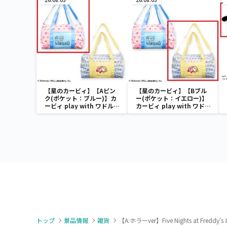
【星のカービィ】【Aピン
【星のカービィ】【Bブル
ク(ポケット：ブルー)】カ
ー(ポケット：イエロー)】
ービィ play with ワドルデ
カービィ play with ワドル
ィ ボストンバッグ
ディ ボストンバッグ
トップ
景品情報
雑貨
【A:ホラーver】Five Nights at Fredd