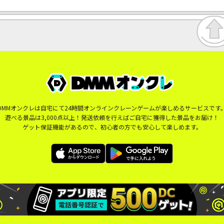
DMMオンクレは自宅にて24時間オンラインクレーンゲームが楽しめるサービスです
遊べる景品は3,000点以上！発送依頼を行えばご自宅に獲得した景品をお届け！
ゲット保証機能があるので、初心者の方でも安心して楽しめます。