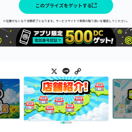
このプライズをゲットする
※在庫がなくなり次第終了となります。サービスサイトで実際の取り扱いを確認してください。
X
Line
Copy Link