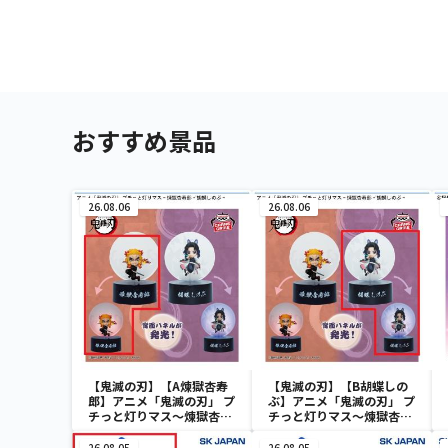
おすすめ景品
26.08.06
26.08.06
【鬼滅の刃】【A煉獄杏寿
【鬼滅の刃】【B胡蝶しの
郎】アニメ「鬼滅の刃」 プ
ぶ】アニメ「鬼滅の刃」 プ
チっと灯りマス～煉獄杏寿
チっと灯りマス～煉獄杏寿
郎・胡蝶しのぶ～
郎・胡蝶しのぶ～
26.08.05
26.08.05