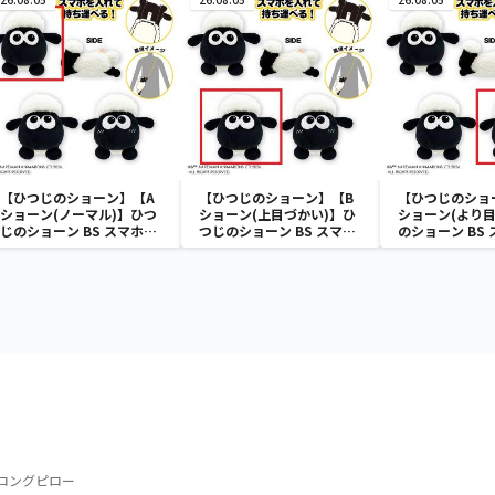
【ひつじのショーン】【A
【ひつじのショーン】【B
【ひつじのショ
ショーン(ノーマル)】ひつ
ショーン(上目づかい)】ひ
ショーン(より目
じのショーン BS スマホシ
つじのショーン BS スマホ
のショーン BS
ョーンルダー
ショーンルダー
ーンルダー
y’s ロングピロー