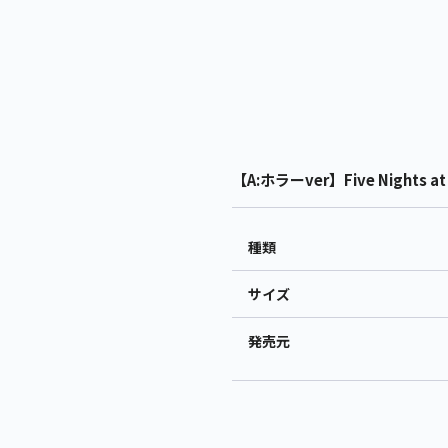
【A:ホラーver】Five Nights 
種類
サイズ
発売元