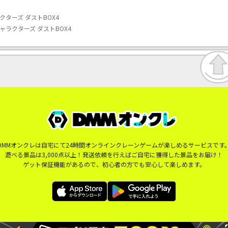
クターズ ダストBOX4
ャラクターズ ダストBOX4
DMMオンクレは自宅にて24時間オンラインクレーンゲームが楽しめるサービスです
遊べる景品は3,000点以上！発送依頼を行えばご自宅に獲得した景品をお届け！
ゲット保証機能があるので、初心者の方でも安心して楽しめます。