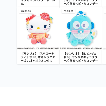
GJ
ーズ うるベビ・ちょいデカ
ドール
26.08.06
26.08.06
【サンリオ】【Aハローキ
【サンリオ】【Bハンギョ
ティ】サンリオキャラクタ
ドン】サンリオキャラクタ
ーズ ハオハオネオンタウン
ーズ うるベビ・ちょいデカ
ドールBIGタイプ1
ドール