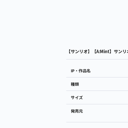
【サンリオ】【A:Mint】サンリオ
IP・作品名
種類
サイズ
発売元