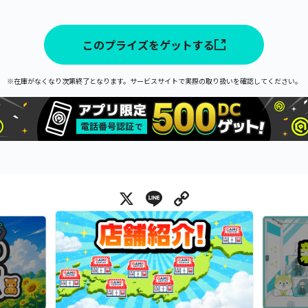
このプライズをゲットする
※在庫がなくなり次第終了となります。サービスサイトで実際の取り扱いを確認してください。
X
Line
Copy Link