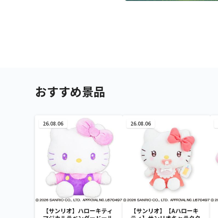
おすすめ景品
26.08.06
26.08.06
【サンリオ】ハローキティ
【サンリオ】【Aハローキ
マジカルラベンダードール
ティ】サンリオキャラクタ