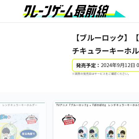
【ブルーロック】【
チキュラーキーホル
2024年9月12日 
発売予定：
※実際の発売日はサービスをご確認ください。