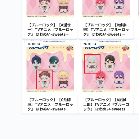
【ブルーロック】【A潔世
【ブルーロック】【B蜂楽
一】TVアニメ『ブルーロッ
廻】TVアニメ『ブルーロッ
ク』 ほわぬい-sweets
ク』 ほわぬい-sweets
flavor 2026-vol.1
flavor 2026-vol.2
26.08.04
26.08.04
【ブルーロック】【C糸師
【ブルーロック】【A凪誠
冴】TVアニメ『ブルーロッ
士郎】TVアニメ『ブルーロ
ク』 ほわぬい-sweets
ック』 ほわぬい-sweets
flavor 2026-vol.1
flavor 2026-vol.2