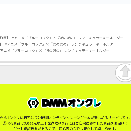
豹馬】TVアニメ『ブルーロック』×『ぼのぼの』 レンチキュラーキーホルダー
】TVアニメ『ブルーロック』×『ぼのぼの』 レンチキュラーキーホルダー
Vアニメ『ブルーロック』×『ぼのぼの』 レンチキュラーキーホルダー
DMMオンクレは自宅にて24時間オンラインクレーンゲームが楽しめるサービスです
遊べる景品は3,000点以上！発送依頼を行えばご自宅に獲得した景品をお届け！
ゲット保証機能があるので、初心者の方でも安心して楽しめます。