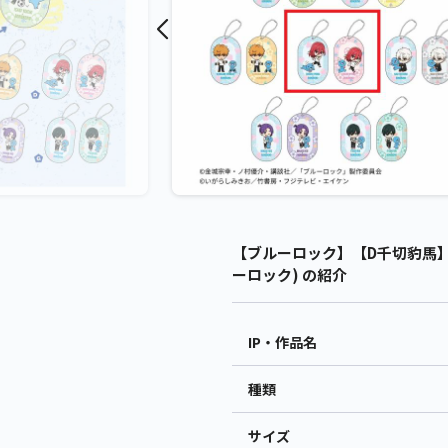
【ブルーロック】【D千切豹馬】
ーロック) の紹介
IP・作品名
種類
サイズ