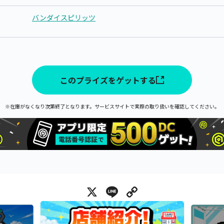
バンダイスピリッツ
このプライズをゲットする
※在庫がなくなり次第終了となります。サービスサイトで実際の取り扱いを確認してください。
X
Line
Copy Link