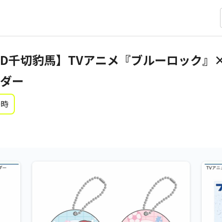
D千切豹馬】TVアニメ『ブルーロック』×
ダー
0時