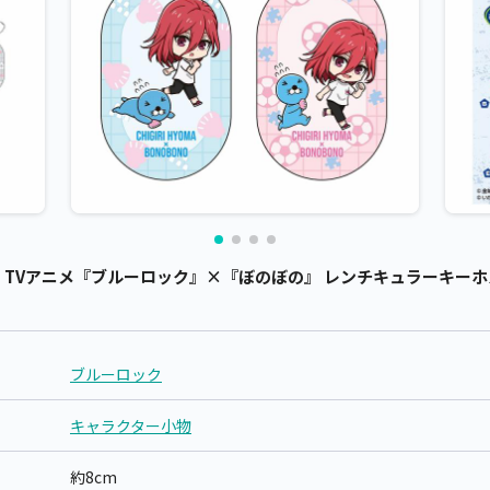
TVアニメ『ブルーロック』×『ぼのぼの』 レンチキュラーキーホルダ
ブルーロック
キャラクター小物
約8cm