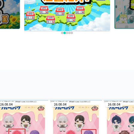
26.08.04
26.08.04
26.08.04