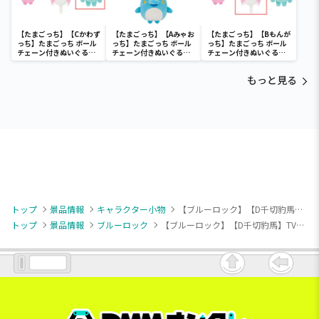
【たまごっち】【Cかわず
【たまごっち】【Aみゃお
【たまごっち】【Bもんが
っち】たまごっち ボール
っち】たまごっち ボール
っち】たまごっち ボール
チェーン付きぬいぐるみ
チェーン付きぬいぐるみ
チェーン付きぬいぐるみ
～Tamagotchi
～Tamagotchi
～Tamagotchi
Paradise～vol.3
Paradise～vol.2-R
Paradise～vol.3
もっと見る
トップ
景品情報
キャラクター小物
【ブルーロック】【D千切豹馬】TVアニメ『ブルーロック』 ほわぬい
トップ
景品情報
ブルーロック
【ブルーロック】【D千切豹馬】TVアニメ『ブルーロック』 ほわぬい