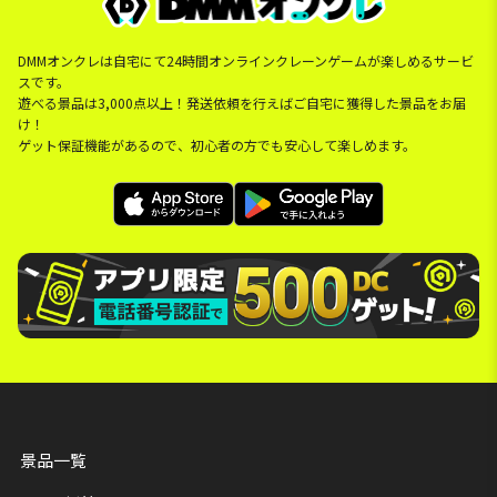
DMMオンクレは自宅にて24時間オンラインクレーンゲームが楽しめるサービ
スです。
遊べる景品は3,000点以上！発送依頼を行えばご自宅に獲得した景品をお届
け！
ゲット保証機能があるので、初心者の方でも安心して楽しめます。
景品一覧