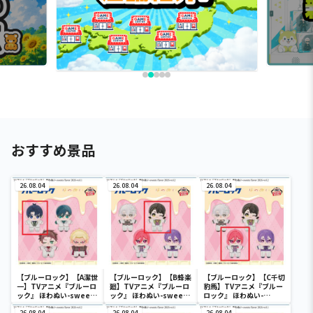
おすすめ景品
26.08.04
26.08.04
26.08.04
【ブルーロック】【A潔世
【ブルーロック】【B蜂楽
【ブルーロック】【C千切
一】TVアニメ『ブルーロ
廻】TVアニメ『ブルーロ
豹馬】TVアニメ『ブルー
ック』 ほわぬい-sweets
ック』 ほわぬい-sweets
ロック』 ほわぬい-
flavor 2026-vol.1
flavor 2026-vol.2
sweets flavor 2026-
26.08.04
26.08.04
26.08.04