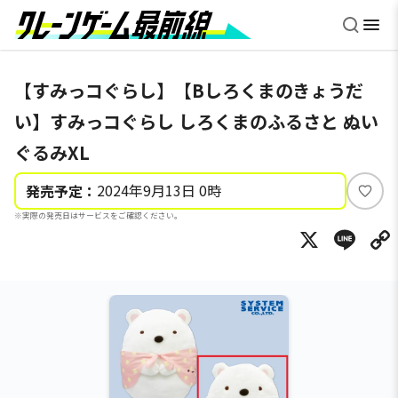
【すみっコぐらし】【Bしろくまのきょうだ
い】すみっコぐらし しろくまのふるさと ぬい
ぐるみXL
2024年9月13日 0時
発売予定：
い
※実際の発売日はサービスをご確認ください。
い
X
Li
ね