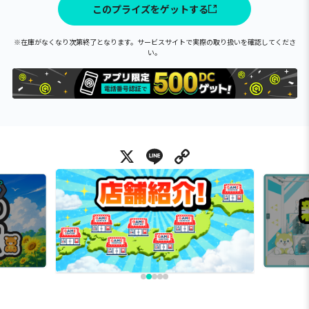
このプライズをゲットする
※在庫がなくなり次第終了となります。サービスサイトで実際の取り扱いを確認してくださ
い。
X
Line
Copy Link