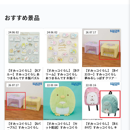
おすすめ景品
24.06.02
24.06.02
26.07.17
【すみっコぐらし】【Aブ
【すみっコぐらし】【Bク
【すみっコぐらし】【Bイ
ルー】すみっコぐらし あ
リーム】すみっコぐらし
エロー】すみっコぐらし
つまるんです 木製パズル
あつまるんです 木製パズ
夢みるしっぽず クリア窓
ル
付き収納ボックス
26.07.17
22.03.04
22.03.16
【すみっコぐらし】【Aパ
【すみっコぐらし】【セ
【すみっコぐらし】【Bと
ープル】すみっコぐらし
ット配送】すみっコぐら
かげ】すみっコぐらし キ