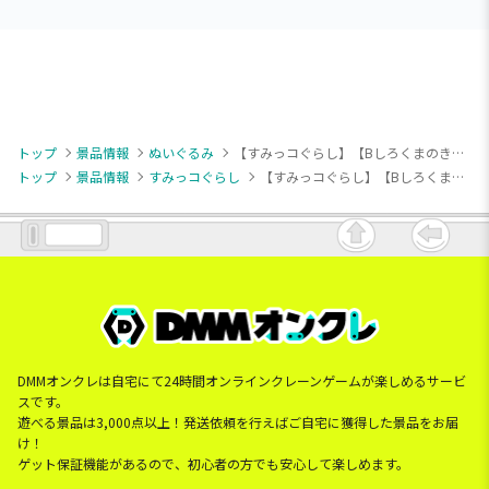
トップ
景品情報
ぬいぐるみ
【すみっコぐらし】【Bしろくまのきょうだい】すみっコぐらし しろくまのふるさと ぬいぐるみXL
トップ
景品情報
すみっコぐらし
【すみっコぐらし】【Bしろくまのきょうだい】すみっコぐらし しろくまのふるさと ぬいぐるみXL
DMMオンクレは自宅にて24時間オンラインクレーンゲームが楽しめるサービ
スです。
遊べる景品は3,000点以上！発送依頼を行えばご自宅に獲得した景品をお届
け！
ゲット保証機能があるので、初心者の方でも安心して楽しめます。