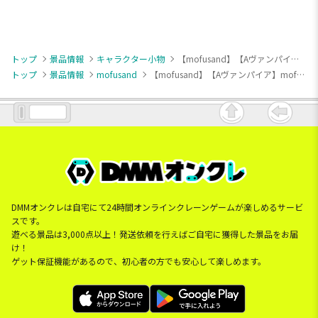
トップ
景品情報
キャラクター小物
【mofusand】【Aヴァンパイア】mofusand ハロウィンマスコット
トップ
景品情報
mofusand
【mofusand】【Aヴァンパイア】mofusand ハロウィンマスコット
DMMオンクレは自宅にて24時間オンラインクレーンゲームが楽しめるサービ
スです。
遊べる景品は3,000点以上！発送依頼を行えばご自宅に獲得した景品をお届
け！
ゲット保証機能があるので、初心者の方でも安心して楽しめます。