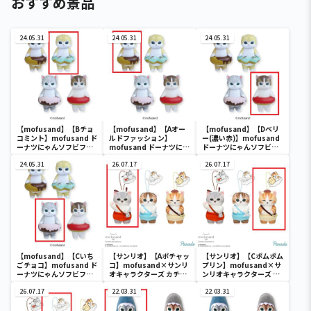
おすすめ景品
24.05.31
24.05.31
24.05.31
【mofusand】【Bチョ
【mofusand】【Aオー
【mofusand】【Dベリ
コミント】mofusand ド
ルドファッション】
ー(濃い赤)】mofusand
ーナツにゃんソフビフィ
mofusand ドーナツにゃ
ドーナツにゃんソフビフ
ギュア
んソフビフィギュア
ィギュア
24.05.31
26.07.17
26.07.17
【mofusand】【Cいち
【サンリオ】【Aポチャッ
【サンリオ】【Cポムポム
ごチョコ】mofusand ド
コ】mofusand×サンリ
プリン】mofusand×サ
ーナツにゃんソフビフィ
オキャラクターズ カチュ
ンリオキャラクターズ カ
ギュア
ーシャマスコット②
チューシャマスコット②
26.07.17
22.03.31
22.03.31