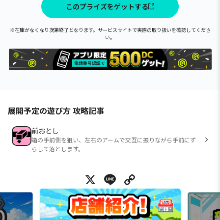
このプライズをゲットする
※在庫がなくなり次第終了となります。サービスサイトで実際の取り扱いを確認してくださ
い。
展開予定の遊び方 攻略記事
前おとし
箱の手前側を狙い、左右のアームで交互に振りながら手前にず
らして落とします。
X
Line
Copy Link