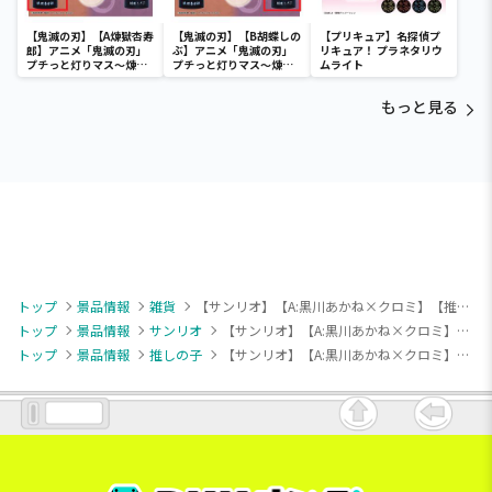
【鬼滅の刃】【A煉獄杏寿
【鬼滅の刃】【B胡蝶しの
【プリキュア】名探偵プ
郎】アニメ「鬼滅の刃」
ぶ】アニメ「鬼滅の刃」
リキュア！ プラネタリウ
プチっと灯りマス～煉獄
プチっと灯りマス～煉獄
ムライト
杏寿郎・胡蝶しのぶ～
杏寿郎・胡蝶しのぶ～
もっと見る
トップ
景品情報
雑貨
【サンリオ】【A:黒川あかね×クロミ】【推しの子】×サンリオキャラクターズ 大判タオルケット3
トップ
景品情報
サンリオ
【サンリオ】【A:黒川あかね×クロミ】【推しの子】×サンリオキャラクターズ 大判タオルケット3
トップ
景品情報
推しの子
【サンリオ】【A:黒川あかね×クロミ】【推しの子】×サンリオキャラクターズ 大判タオルケット3