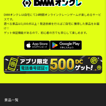
DMMオンクレは自宅にて24時間オンラインクレーンゲームが楽しめるサービ
スです。
遊べる景品は3,000点以上！発送依頼を行えばご自宅に獲得した景品をお届
け！
ゲット保証機能があるので、初心者の方でも安心して楽しめます。
景品一覧