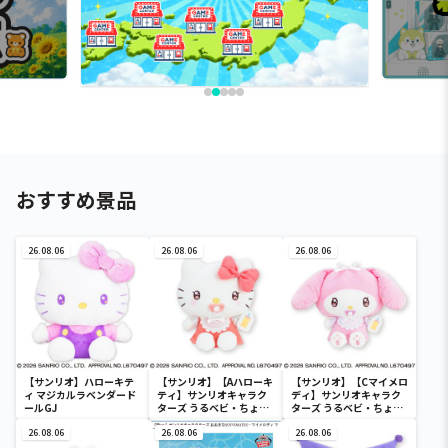
おすすめ景品
26.08.06
26.08.06
26.08.06
【サンリオ】ハローキテ
【サンリオ】【Aハローキ
【サンリオ】【Cマイメロ
ィ マジカルラベンダード
ティ】サンリオキャラク
ディ】サンリオキャラク
ールGJ
ターズ うるベビ・ちょい
ターズ うるベビ・ちょい
デカドール
デカドール
26.08.06
26.08.06
26.08.06