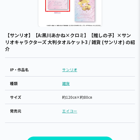
【サンリオ】【A:黒川あかね×クロミ】【推しの子】×サン
リオキャラクターズ 大判タオルケット3 / 雑貨 (サンリオ) の紹
介
IP・作品名
サンリオ
種類
雑貨
サイズ
約120㎝×約80㎝
発売元
エイコー