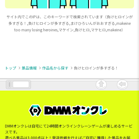
サイト内でこのIPは、このキーワードで検索されています（負けヒロインが
多すぎる！,負けヒロインが多すぎる,まけひろいんがおおすぎる,makeine
too many losing heroines,マケイン,負けヒロ,マケヒロ,makeine）
トップ
景品情報
作品名から探す
負けヒロインが多すぎる！
DMMオンクレは自宅にて24時間オンラインクレーンゲームが楽しめるサービ
スです。
遊べる景品は3,000点以上！発送依頼を行えばご自宅に獲得した景品をお届