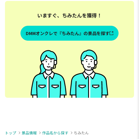
いますぐ、ちみたんを獲得！
DMMオンクレで『ちみたん』の景品を探す
トップ
景品情報
作品名から探す
ちみたん