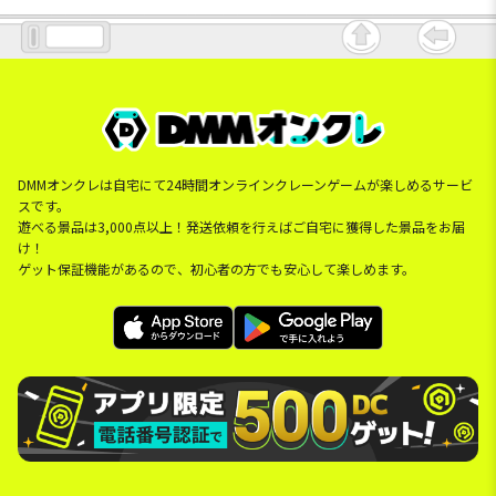
DMMオンクレは自宅にて24時間オンラインクレーンゲームが楽しめるサービ
スです。
遊べる景品は3,000点以上！発送依頼を行えばご自宅に獲得した景品をお届
け！
ゲット保証機能があるので、初心者の方でも安心して楽しめます。