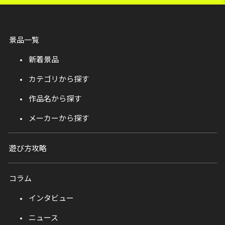
景品一覧
新着景品
カテゴリから探す
作品名から探す
メーカーから探す
遊び方攻略
コラム
インタビュー
ニュース