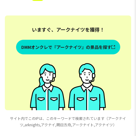
いますぐ、アークナイツを獲得！
DMMオンクレで『アークナイツ』の景品を探す
サイト内でこのIPは、このキーワードで検索されています（アークナイ
ツ,arknights,アクナイ,明日方舟,アークナイト,アクナイツ）