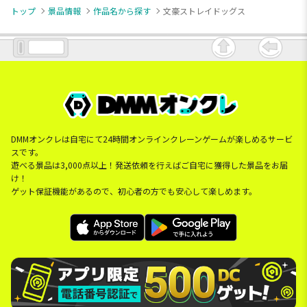
トップ
景品情報
作品名から探す
文豪ストレイドッグス
DMMオンクレは自宅にて24時間オンラインクレーンゲームが楽しめるサービ
スです。
遊べる景品は3,000点以上！発送依頼を行えばご自宅に獲得した景品をお届
け！
ゲット保証機能があるので、初心者の方でも安心して楽しめます。