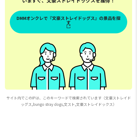
いますぐ、文豪ストレイドッグスを獲得！
DMMオンクレで『文豪ストレイドッグス』の景品を探
す
サイト内でこのIPは、このキーワードで検索されています（文豪ストレイド
ッグス,bungo stray dogs,文スト,文豪ストレイドックス）