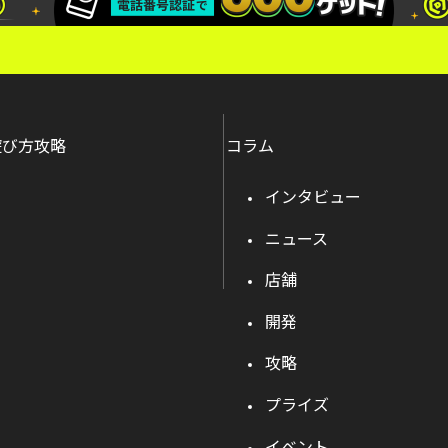
遊び方攻略
コラム
インタビュー
ニュース
店舗
開発
攻略
プライズ
イベント