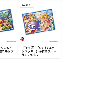
24.08.11
マリン&ア
【海物語】【Aマリン&ク
語ウルトラ
ジラッキー】海物語ウルト
ラBIGタオル