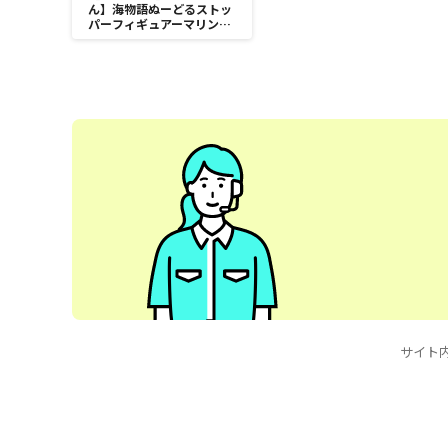
ん】海物語ぬーどるストッ
パーフィギュアーマリンち
ゃんー
サイト内