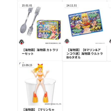
25.01.01
24.12.31
【海物語】海物語 カトラリ
【海物語】【Bマリン&ア
ーセット
ンコウ達】海物語 ウルトラ
BIGタオル
23.09.15
【海物語】【マリンちゃ