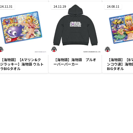
24.12.31
24.12.29
24.08.11
【海物語】【Aマリン&ク
【海物語】海物語 プルオ
【海物語】【B
ジラッキー】海物語 ウルト
ーバーパーカー
ンコウ達】海物
ラBIGタオル
BIGタオル