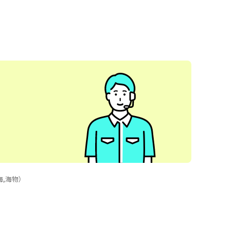
海,海物）