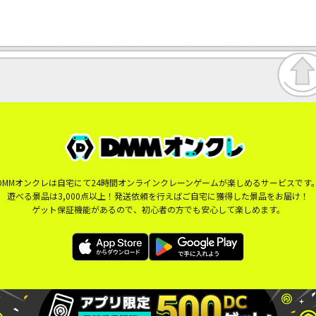
DMMオンクレは自宅にて24時間オンラインクレーンゲームが楽しめるサービスです
遊べる景品は3,000点以上！発送依頼を行えばご自宅に獲得した景品をお届け！
ゲット保証機能があるので、初心者の方でも安心して楽しめます。