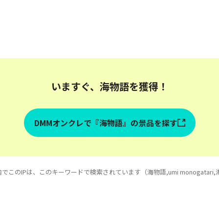
いますぐ、海物語を獲得！
DMMオンクレで『海物語』の景品を探す
でこのIPは、このキーワードで検索されています（海物語,umi monogatari,