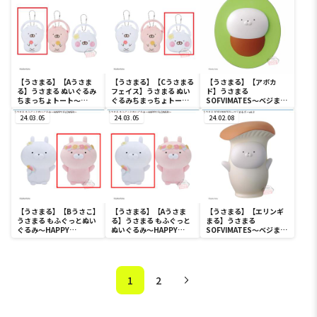
【うさまる】【Aうさま
【うさまる】【Cうさまる
【うさまる】【アボカ
る】うさまる ぬいぐるみ
フェイス】うさまる ぬい
ド】うさまる
ちまっちょトート～
ぐるみちまっちょトート
SOFVIMATES～ベジまる
HAPPY FLOWER～
～HAPPY FLOWER～
ズ～vol.3
24.03.05
24.03.05
24.02.08
【うさまる】【Bうさこ】
【うさまる】【Aうさま
【うさまる】【エリンギ
うさまる もふぐっとぬい
る】うさまる もふぐっと
まる】うさまる
ぐるみ～HAPPY
ぬいぐるみ～HAPPY
SOFVIMATES～ベジまる
FLOWER～
FLOWER～
ズ～vol.2
1
2