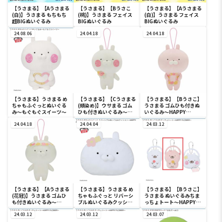
【うさまる】【Aうさまる
【うさまる】【Bうさこ
【うさまる】【Aうさまる
(白)】うさまる もちもち
(桃)】うさまる フェイス
(白)】うさまる フェイス
超BIGぬいぐるみ
BIGぬいぐるみ
BIGぬいぐるみ
24.08.06
24.04.18
24.04.18
【うさまる】うさまる め
【うさまる】【Cうさまる
【うさまる】【Bうさこ】
ちゃもふぐっとぬいぐる
(頬染め)】ウサまる ゴム
うさまる ゴムひも付きぬ
み～もぐもぐスイーツ～
ひも付きぬいぐるみ～
いぐるみ～HAPPY
HAPPY FLOWER～
FLOWER～
24.04.18
24.04.04
24.03.12
【うさまる】【Aうさまる
【うさまる】うさまる め
【うさまる】【Bうさこ】
(花冠)】うさまる ゴムひ
ちゃもふぐっと リバーシ
うさまる ぬいぐるみちま
も付きぬいぐるみ～
ブルぬいぐるみクッショ
っちょトート～HAPPY
HAPPY FLOWER～
ン～HAPPY FLOWER～
FLOWER～
24.03.12
24.03.12
24.03.07