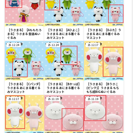
【うさまる】【Aももたろ
【うさまる】【Aひよこ】
【うさまる】【Dぶた】う
まる】うさまる 昔話ぬい
うさまる あにまる着ぐる
さまる あにまる着ぐるみ
ぐるみ
みマスコット
マスコット
25.12.24
25.12.24
25.12.17
【うさまる】【Cパンダ】
【うさまる】【Bかっぱ】
【うさまる】【Bうさこ
うさまる あにまる着ぐる
うさまる あにまる着ぐる
(ピンク)】うさまる もち
みマスコット
みマスコット
もち超BIGぬいぐるみ
25.12.17
25.11.19
25.11.19