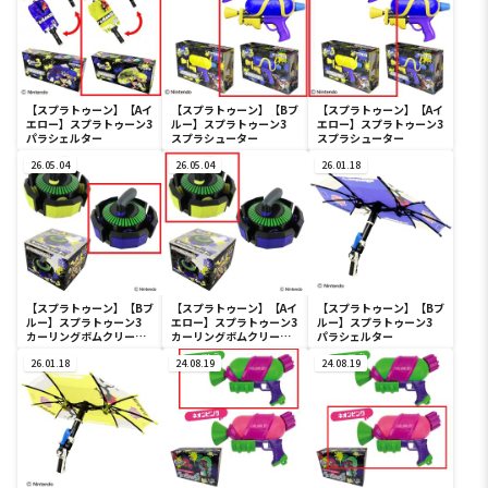
【スプラトゥーン】【Aイ
【スプラトゥーン】【Bブ
【スプラトゥーン】【Aイ
エロー】スプラトゥーン3
ルー】スプラトゥーン3
エロー】スプラトゥーン3
パラシェルター
スプラシューター
スプラシューター
26.05.04
26.05.04
26.01.18
【スプラトゥーン】【Bブ
【スプラトゥーン】【Aイ
【スプラトゥーン】【Bブ
ルー】スプラトゥーン3
エロー】スプラトゥーン3
ルー】スプラトゥーン3
カーリングボムクリーナ
カーリングボムクリーナ
パラシェルター
ー
ー
26.01.18
24.08.19
24.08.19