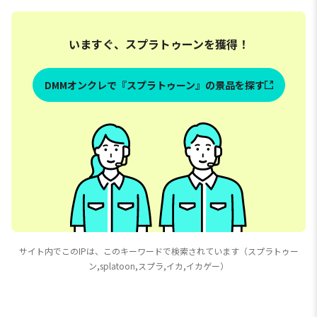
いますぐ、スプラトゥーンを獲得！
DMMオンクレで『スプラトゥーン』の景品を探す
サイト内でこのIPは、このキーワードで検索されています（スプラトゥー
ン,splatoon,スプラ,イカ,イカゲー）