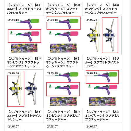
【スプラトゥーン】【Aイ
【スプラトゥーン】【Bネ
【スプラトゥーン】【Aネ
エロー】スプラトゥーン3
オングリーン】スプラト
オンピンク】スプラトゥ
パラシェルター
ゥーン2 スプラシュータ
ーン2 スプラシューター
ー
24.08.18
24.08.18
24.05.20
【スプラトゥーン】【Bネ
【スプラトゥーン】【Aネ
【スプラトゥーン】【Bブ
オンピンク】スプラトゥ
オングリーン】スプラト
ルー】スプラ3トライスト
ーン2 スプラチャージャ
ゥーン2 スプラチャージ
リンガー
ー
ャー
24.05.20
24.05.19
24.05.19
【スプラトゥーン】【Aイ
【スプラトゥーン】【Bネ
【スプラトゥーン】【Aネ
エロー】スプラ3トライス
オンピンク】スプラ2スプ
オングリーン】スプラ2ス
トリンガー
ラチャージャー
プラチャージャー
24.05.07
24.05.07
24.05.07