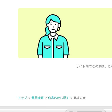
サイト内でこのIPは、このキー
トップ
景品情報
作品名から探す
北斗の拳