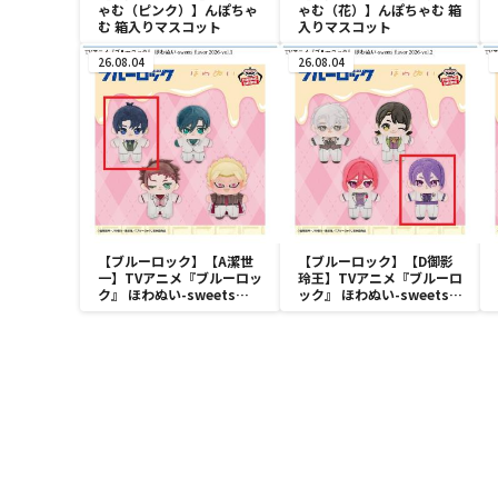
ゃむ（ピンク）】んぽちゃ
ゃむ（花）】んぽちゃむ 箱
む 箱入りマスコット
入りマスコット
26.08.04
26.08.04
【ブルーロック】【A潔世
【ブルーロック】【D御影
一】TVアニメ『ブルーロッ
玲王】TVアニメ『ブルーロ
ク』 ほわぬい-sweets
ック』 ほわぬい-sweets
flavor 2026-vol.1
flavor 2026-vol.2