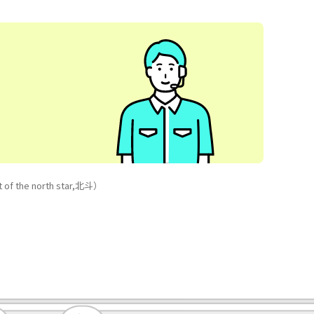
e north star,北斗）