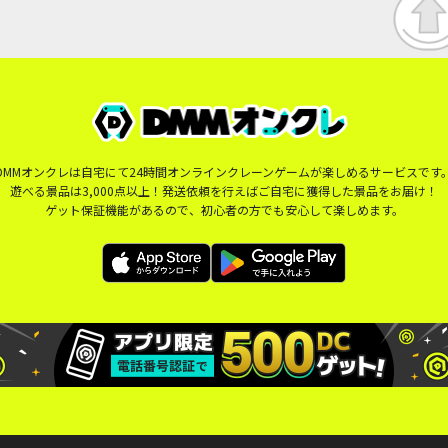
DMMオンクレは自宅にて24時間オンラインクレーンゲームが楽しめるサービスです
遊べる景品は3,000点以上！発送依頼を行えばご自宅に獲得した景品をお届け！
ゲット保証機能があるので、初心者の方でも安心して楽しめます。