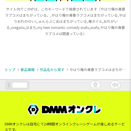
サイト内でこのIPは、このキーワードで検索されています（やはり俺の青春
ラブコメはまちがっている。,やはり俺の青春ラブコメはまちがっている,やは
りおれのせいしゅんらぶこめはまちがっている,俺ガイル,おれがい
る,oregairu,はまち,my teen romantic comedy snafu,snafu,やはり俺の青春
ラブコメは間違っている）
トップ
景品情報
作品名から探す
やはり俺の青春ラブコメはまちがっている。
DMMオンクレは自宅にて24時間オンラインクレーンゲームが楽しめるサービ
スです。