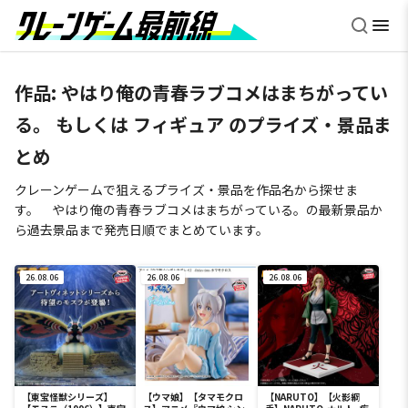
作品: やはり俺の青春ラブコメはまちがってい
る。 もしくは フィギュア のプライズ・景品ま
とめ
クレーンゲームで狙えるプライズ・景品を作品名から探せま
す。 やはり俺の青春ラブコメはまちがっている。の最新景品か
ら過去景品まで発売日順でまとめています。
26.08.06
26.08.06
26.08.06
【東宝怪獣シリーズ】
【ウマ娘】【タマモクロ
【NARUTO】【火影綱