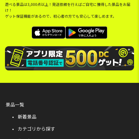
遊べる景品は3,000点以上！発送依頼を行えばご自宅に獲得した景品をお届
け！
ゲット保証機能があるので、初心者の方でも安心して楽しめます。
景品一覧
新着景品
カテゴリから探す