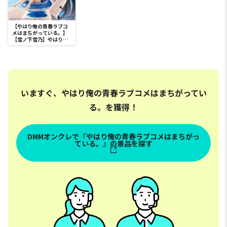
【やはり俺の青春ラブコ
メはまちがっている。】
【雪ノ下雪乃】やはり俺
の青春ラブコメはまちが
っている。完 Aqua
Float Girlsフィギュア
雪ノ下雪乃
いますぐ、やはり俺の青春ラブコメはまちがってい
る。を獲得！
DMMオンクレで『やはり俺の青春ラブコメはまちがっ
ている。』の景品を探す