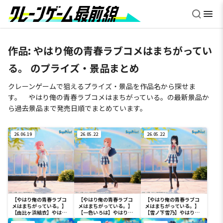
作品:
やはり俺の青春ラブコメはまちがってい
る。
のプライズ・景品まとめ
クレーンゲームで狙えるプライズ・景品を作品名から探せま
す。 やはり俺の青春ラブコメはまちがっている。の最新景品か
ら過去景品まで発売日順でまとめています。
26.06.19
26.05.22
26.05.22
【やはり俺の青春ラブコ
【やはり俺の青春ラブコ
【やはり俺の青春ラブコ
メはまちがっている。】
メはまちがっている。】
メはまちがっている。】
【由比ヶ浜結衣】やはり
【一色いろは】やはり俺
【雪ノ下雪乃】やはり俺
俺の青春ラブコメはまち
の青春ラブコメはまちが
の青春ラブコメはまちが