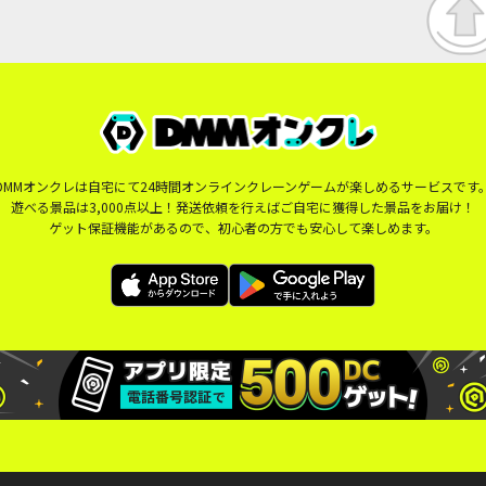
DMMオンクレは自宅にて24時間オンラインクレーンゲームが楽しめるサービスです
遊べる景品は3,000点以上！発送依頼を行えばご自宅に獲得した景品をお届け！
ゲット保証機能があるので、初心者の方でも安心して楽しめます。