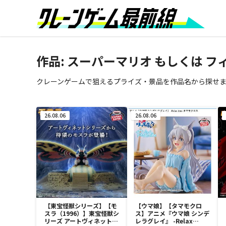
作品: スーパーマリオ もしくは 
クレーンゲームで狙えるプライズ・景品を作品名から探せ
26.08.06
26.08.06
【東宝怪獣シリーズ】【モ
【ウマ娘】【タマモクロ
スラ（1996）】東宝怪獣シ
ス】アニメ『ウマ娘 シンデ
リーズ アートヴィネット
レラグレイ』 -Relax