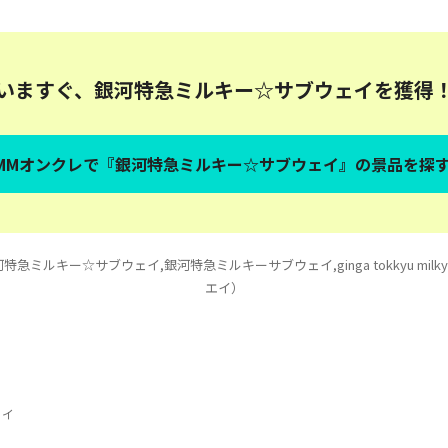
いますぐ、銀河特急ミルキー☆サブウェイを獲得
MMオンクレで『銀河特急ミルキー☆サブウェイ』の景品を探
ルキー☆サブウェイ,銀河特急ミルキーサブウェイ,ginga tokkyu milky
エイ）
ェイ