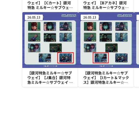
ウェイ】【Cカート】銀河
ウェイ】【Bアカネ】銀河
特急 ミルキー☆サブウェイ
特急 ミルキー☆サブウェイ
ちまっとさん ぬいぐるみ
ちまっとさん ぬいぐるみ
Part1
Part1
26.05.13
26.05.13
【銀河特急ミルキー☆サブ
【銀河特急ミルキー☆サブ
ウェイ】【J集合】銀河特
ウェイ】【Iカート＆マック
急ミルキー☆サブウェイ ス
ス】銀河特急ミルキー☆サ
クエア缶バッジ
ブウェイ スクエア缶バッジ