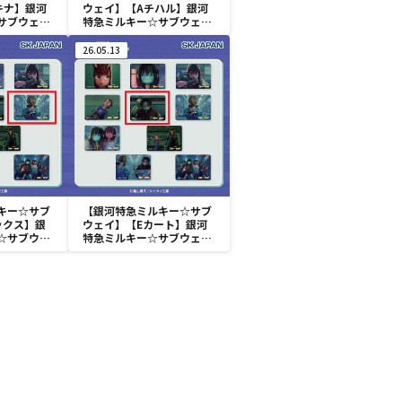
キナ】銀河
ウェイ】【Aチハル】銀河
サブウェイ
特急ミルキー☆サブウェイ
ジ
スクエア缶バッジ
26.05.13
キー☆サブ
【銀河特急ミルキー☆サブ
ックス】銀
ウェイ】【Eカート】銀河
☆サブウェ
特急ミルキー☆サブウェイ
バッジ
スクエア缶バッジ