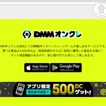
DMMオンクレは自宅にて24時間オンラインクレーンゲームが楽しめるサービスです
遊べる景品は3,000点以上！発送依頼を行えばご自宅に獲得した景品をお届け！
ゲット保証機能があるので、初心者の方でも安心して楽しめます。