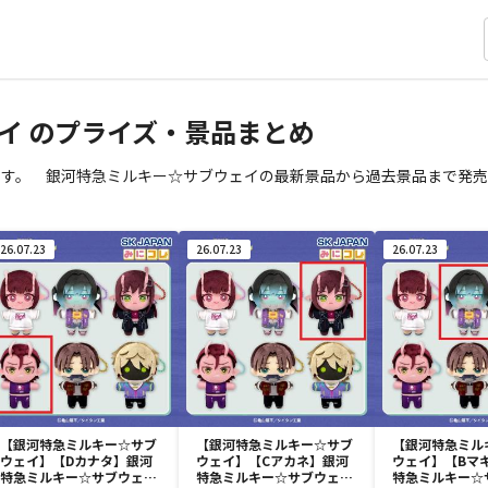
イ
のプライズ・景品まとめ
ます。 銀河特急ミルキー☆サブウェイの最新景品から過去景品まで発売
26.07.23
26.07.23
26.07.23
【銀河特急ミルキー☆サブ
【銀河特急ミルキー☆サブ
【銀河特急ミル
ウェイ】【Dカナタ】銀河
ウェイ】【Cアカネ】銀河
ウェイ】【Bマ
特急ミルキー☆サブウェイ
特急ミルキー☆サブウェイ
特急ミルキー☆