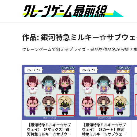
作品:
銀河特急ミルキー☆サブウェ
クレーンゲームで狙えるプライズ・景品を作品名から探せ
26.07.23
26.07.23
【銀河特急ミルキー☆サブ
【銀河特急ミルキー☆サブ
ウェイ】【Fマックス】銀
ウェイ】【Eカート】銀河
河特急ミルキー☆サブウェ
特急ミルキー☆サブウェイ