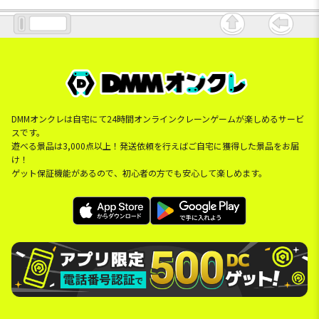
DMMオンクレは自宅にて24時間オンラインクレーンゲームが楽しめるサービ
スです。
遊べる景品は3,000点以上！発送依頼を行えばご自宅に獲得した景品をお届
け！
ゲット保証機能があるので、初心者の方でも安心して楽しめます。