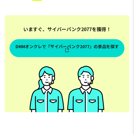
いますぐ、サイバーパンク2077を獲得！
DMMオンクレで『サイバーパンク2077』の景品を探す