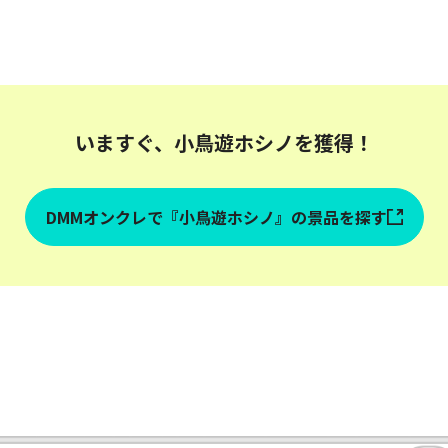
いますぐ、小鳥遊ホシノを獲得！
DMMオンクレで『小鳥遊ホシノ』の景品を探す