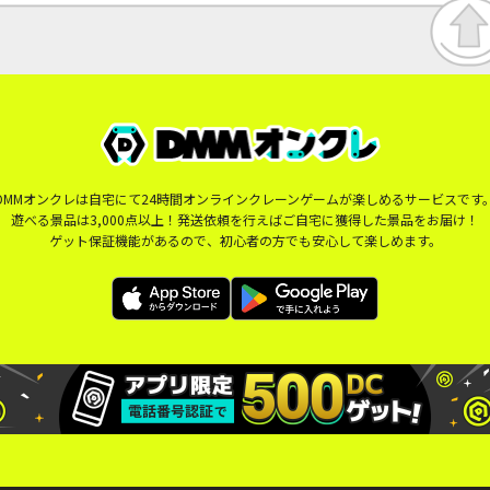
DMMオンクレは自宅にて24時間オンラインクレーンゲームが楽しめるサービスです
遊べる景品は3,000点以上！発送依頼を行えばご自宅に獲得した景品をお届け！
ゲット保証機能があるので、初心者の方でも安心して楽しめます。