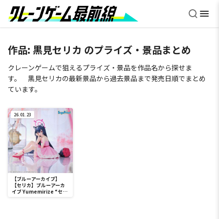
作品:
黒見セリカ
のプライズ・景品まとめ
クレーンゲームで狙えるプライズ・景品を作品名から探せま
す。 黒見セリカの最新景品から過去景品まで発売日順でまとめ
ています。
26.01.23
【ブルーアーカイブ】
【セリカ】ブルーアーカ
イブ Yumemirize “セリ
カ”