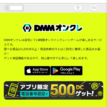
DMMオンクレは自宅にて24時間オンラインクレーンゲームが楽しめるサービ
スです。
遊べる景品は3,000点以上！発送依頼を行えばご自宅に獲得した景品をお届
け！
ゲット保証機能があるので、初心者の方でも安心して楽しめます。