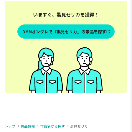
いますぐ、黒見セリカを獲得！
DMMオンクレで『黒見セリカ』の景品を探す
トップ
景品情報
作品名から探す
黒見セリカ