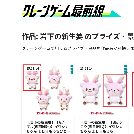
作品:
岩下の新生姜
のプライズ・景
クレーンゲームで狙えるプライズ・景品を作品名から探せ
25.11.14
25.11.14
【岩下の新生姜】【Aノー
【岩下の新生姜】【Bにっ
マル(両目開け)】イワシカ
こり(両目閉じ)】イワシカ
ちゃん ましゅもっちひとく
ちゃん ましゅもっち