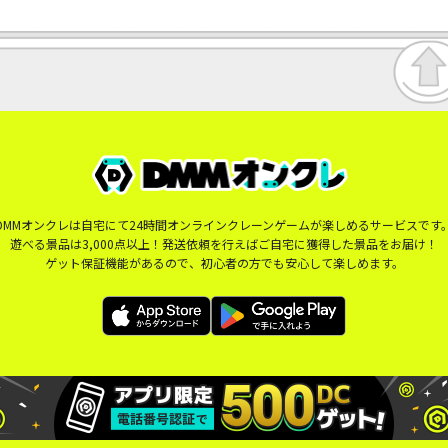
DMMオンクレは自宅にて24時間オンラインクレーンゲームが楽しめるサービスです
遊べる景品は3,000点以上！発送依頼を行えばご自宅に獲得した景品をお届け！
ゲット保証機能があるので、初心者の方でも安心して楽しめます。