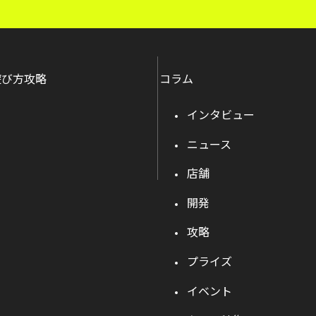
遊び方攻略
コラム
インタビュー
ニュース
店舗
開発
攻略
プライズ
イベント