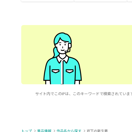
ちサイズ
サイト内でこのIPは、このキーワードで検索されています（岩下の新生
トップ
景品情報
作品名から探す
岩下の新生姜