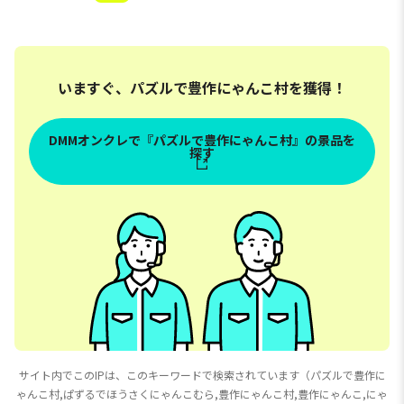
いますぐ、パズルで豊作にゃんこ村を獲得！
DMMオンクレで『パズルで豊作にゃんこ村』の景品を
探す
サイト内でこのIPは、このキーワードで検索されています（パズルで豊作に
ゃんこ村,ぱずるでほうさくにゃんこむら,豊作にゃんこ村,豊作にゃんこ,にゃ