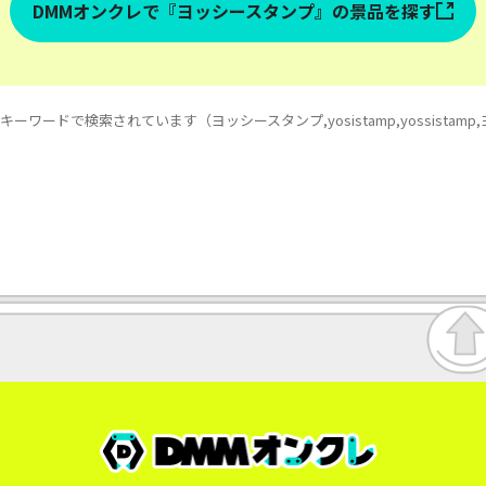
DMMオンクレで『ヨッシースタンプ』の景品を探す
ーワードで検索されています（ヨッシースタンプ,yosistamp,yossistam