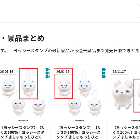
・景品まとめ
ます。 ヨッシースタンプの最新景品から過去景品まで発売日順でまとめ
26.01.16
26.01.16
25.11.27
【ヨッシースタンプ】【B
【ヨッシースタンプ】【A
【ヨッシースタ
くま100%】ヨッシースタ
うさぎ100%】ヨッシース
くま100％】ヨ
ンプ ましゅもっちひとくち
タンプ ましゅもっちひとく
ンプ ましゅもっ