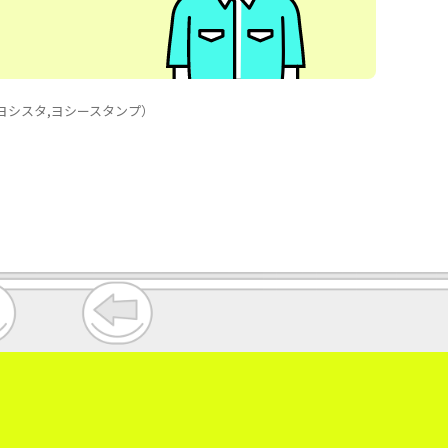
p,ヨシスタ,ヨシースタンプ）