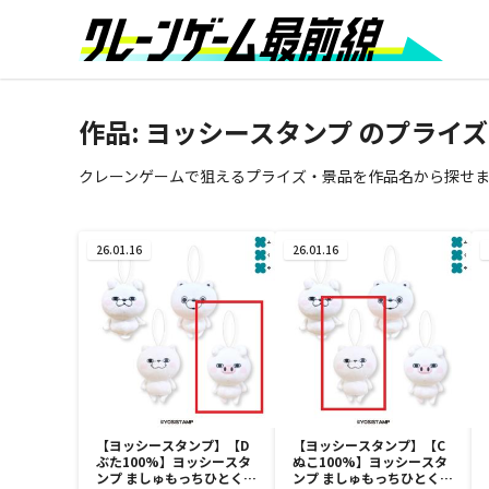
作品:
ヨッシースタンプ
のプライズ
クレーンゲームで狙えるプライズ・景品を作品名から探せ
26.01.16
26.01.16
【ヨッシースタンプ】【D
【ヨッシースタンプ】【C
ぶた100%】ヨッシースタ
ぬこ100%】ヨッシースタ
ンプ ましゅもっちひとくち
ンプ ましゅもっちひとくち