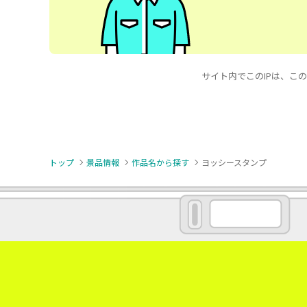
サイト内でこのIPは、このキ
トップ
景品情報
作品名から探す
ヨッシースタンプ