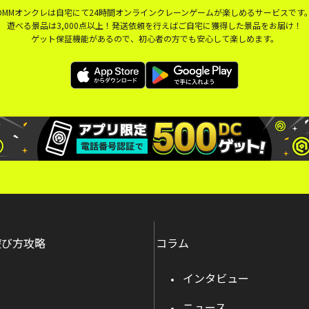
DMMオンクレは自宅にて24時間オンラインクレーンゲームが楽しめるサービスです
遊べる景品は3,000点以上！発送依頼を行えばご自宅に獲得した景品をお届け！
ゲット保証機能があるので、初心者の方でも安心して楽しめます。
遊び方攻略
コラム
インタビュー
ニュース