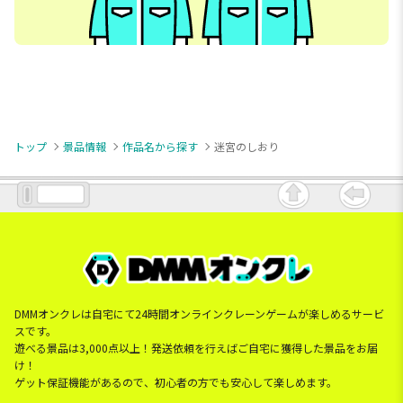
トップ
景品情報
作品名から探す
迷宮のしおり
DMMオンクレは自宅にて24時間オンラインクレーンゲームが楽しめるサービ
スです。
遊べる景品は3,000点以上！発送依頼を行えばご自宅に獲得した景品をお届
け！
ゲット保証機能があるので、初心者の方でも安心して楽しめます。