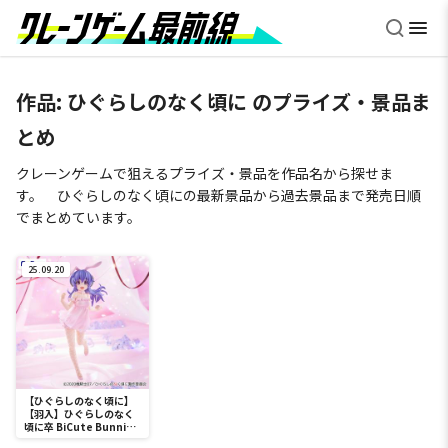
作品:
ひぐらしのなく頃に
のプライズ・景品ま
とめ
クレーンゲームで狙えるプライズ・景品を作品名から探せま
す。 ひぐらしのなく頃にの最新景品から過去景品まで発売日順
でまとめています。
25.09.20
【ひぐらしのなく頃に】
【羽入】ひぐらしのなく
頃に卒 BiCute Bunnies
Figureー羽入ー