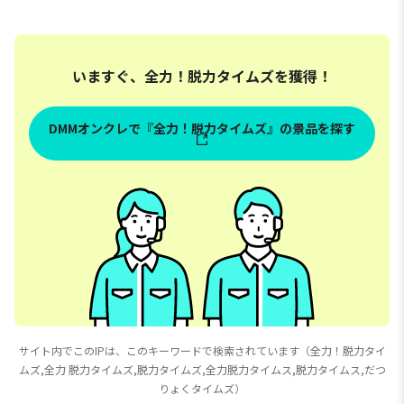
いますぐ、全力！脱力タイムズを獲得！
DMMオンクレで『全力！脱力タイムズ』の景品を探す
サイト内でこのIPは、このキーワードで検索されています（全力！脱力タイ
ムズ,全力 脱力タイムズ,脱力タイムズ,全力脱力タイムス,脱力タイムス,だつ
りょくタイムズ）