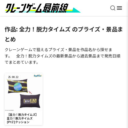
作品:
全力！脱力タイムズ
のプライズ・景品ま
とめ
クレーンゲームで狙えるプライズ・景品を作品名から探せま
す。 全力！脱力タイムズの最新景品から過去景品まで発売日順
でまとめています。
25.08.22
【全力！脱力タイムズ】
全力！脱力タイムズ
[PtZ]クッション