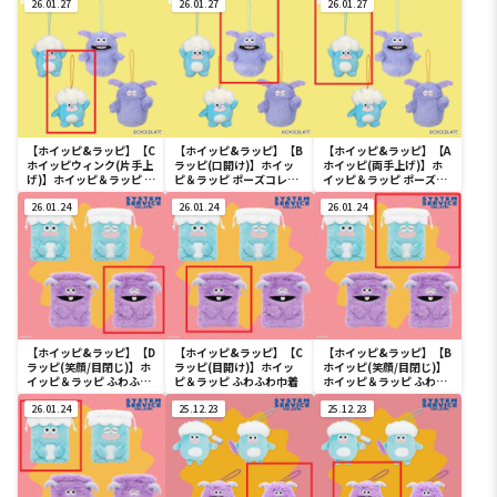
26.01.27
26.01.27
26.01.27
【ホイッピ&ラッピ】【C
【ホイッピ&ラッピ】【B
【ホイッピ&ラッピ】【A
ホイッピウィンク(片手上
ラッピ(口開け)】ホイッ
ホイッピ(両手上げ)】ホ
げ)】ホイッピ＆ラッピ ポ
ピ＆ラッピ ポーズコレク
イッピ＆ラッピ ポーズコ
ーズコレクション①
ション①
レクション①
26.01.24
26.01.24
26.01.24
【ホイッピ&ラッピ】【D
【ホイッピ&ラッピ】【C
【ホイッピ&ラッピ】【B
ラッピ(笑顔/目閉じ)】ホ
ラッピ(目開け)】ホイッ
ホイッピ(笑顔/目閉じ)】
イッピ＆ラッピ ふわふわ
ピ＆ラッピ ふわふわ巾着
ホイッピ＆ラッピ ふわふ
巾着
わ巾着
26.01.24
25.12.23
25.12.23