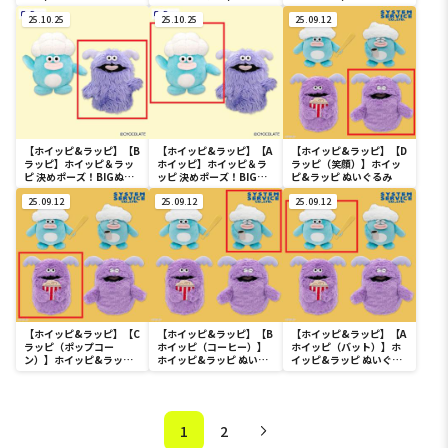
アクリル付きマスコット
ピ＆ラッピ アクリル付き
ラッピ アクリル付きマス
～頭のなか～
25.10.25
マスコット ～頭のなか～
25.10.25
コット ～頭のなか～
25.09.12
【ホイッピ&ラッピ】【B
【ホイッピ&ラッピ】【A
【ホイッピ&ラッピ】【D
ラッピ】ホイッピ＆ラッ
ホイッピ】ホイッピ＆ラ
ラッピ（笑顔）】ホイッ
ピ 決めポーズ！BIGぬい
ッピ 決めポーズ！BIGぬ
ピ&ラッピ ぬいぐるみ
ぐるみ
いぐるみ
25.09.12
25.09.12
25.09.12
【ホイッピ&ラッピ】【C
【ホイッピ&ラッピ】【B
【ホイッピ&ラッピ】【A
ラッピ（ポップコー
ホイッピ（コーヒー）】
ホイッピ（バット）】ホ
ン）】ホイッピ&ラッピ
ホイッピ&ラッピ ぬいぐ
イッピ&ラッピ ぬいぐる
ぬいぐるみ
るみ
み
1
2