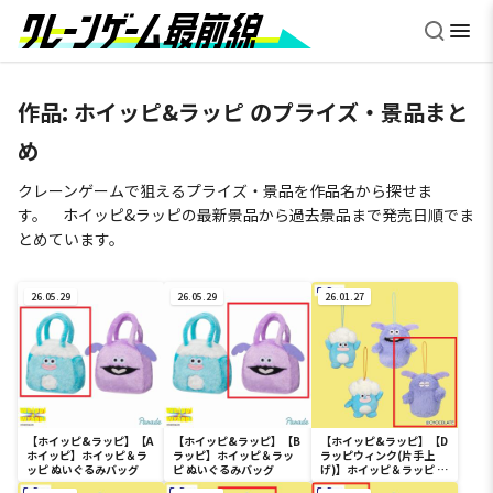
作品:
ホイッピ&ラッピ
のプライズ・景品まと
め
クレーンゲームで狙えるプライズ・景品を作品名から探せま
す。 ホイッピ&ラッピの最新景品から過去景品まで発売日順でま
とめています。
26.05.29
26.05.29
26.01.27
【ホイッピ&ラッピ】【A
【ホイッピ&ラッピ】【B
【ホイッピ&ラッピ】【D
ホイッピ】ホイッピ＆ラ
ラッピ】ホイッピ＆ラッ
ラッピウィンク(片手上
ッピ ぬいぐるみバッグ
ピ ぬいぐるみバッグ
げ)】ホイッピ＆ラッピ ポ
ーズコレクション①