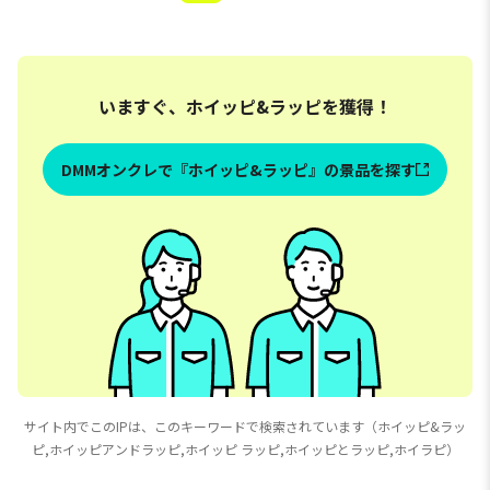
いますぐ、ホイッピ&ラッピを獲得！
DMMオンクレで『ホイッピ&ラッピ』の景品を探す
サイト内でこのIPは、このキーワードで検索されています（ホイッピ&ラッ
ピ,ホイッピアンドラッピ,ホイッピ ラッピ,ホイッピとラッピ,ホイラピ）