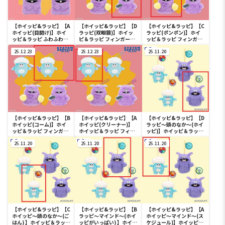
【ホイッピ&ラッピ】【A
【ホイッピ&ラッピ】【D
【ホイッピ&ラッピ】【C
ホイッピ(目開け)】ホイ
ラッピ(双眼鏡)】ホイッ
ラッピ(ポンポン)】ホイ
ッピ＆ラッピ ふわふわ巾
ピ＆ラッピ フィンガーパ
ッピ＆ラッピ フィンガー
着
ペット
パペット
25.12.23
25.12.23
25.11.20
【ホイッピ&ラッピ】【B
【ホイッピ&ラッピ】【A
【ホイッピ&ラッピ】【D
ホイッピ(コーム)】ホイ
ホイッピ(クリーナー)】
ラッピ～頭のなか～(ホイ
ッピ＆ラッピ フィンガー
ホイッピ＆ラッピ フィン
ッピ)】ホイッピ＆ラッピ
パペット
ガーパペット
アクリル付きマスコット
25.11.20
25.11.20
～頭のなか～
25.11.20
【ホイッピ&ラッピ】【C
【ホイッピ&ラッピ】【B
【ホイッピ&ラッピ】【A
ホイッピ～頭のなか～(ご
ラッピ～マインド～(ホイ
ホイッピ～マインド～(ス
はん) 】ホイッピ＆ラッピ
ッピがいっぱい) 】ホイッ
ケジュール)】ホイッピ＆