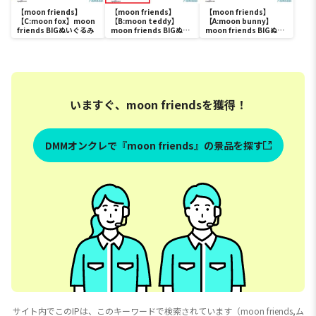
【moon friends】
【moon friends】
【moon friends】
【C:moon fox】moon
【B:moon teddy】
【A:moon bunny】
friends BIGぬいぐるみ
moon friends BIGぬい
moon friends BIGぬい
ぐるみ
ぐるみ
いますぐ、moon friendsを獲得！
DMMオンクレで『moon friends』の景品を探す
サイト内でこのIPは、このキーワードで検索されています（moon friends,ム