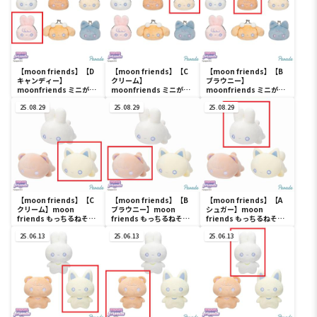
【moon friends】【D
【moon friends】【C
【moon friends】【B
キャンディー】
クリーム】
ブラウニー】
moonfriends ミニがま
moonfriends ミニがま
moonfriends ミニがま
ぐち
ぐち
ぐち
25.08.29
25.08.29
25.08.29
【moon friends】【C
【moon friends】【B
【moon friends】【A
クリーム】moon
ブラウニー】moon
シュガー】moon
friends もっちるねそべ
friends もっちるねそべ
friends もっちるねそべ
りBIGぬいぐるみ
りBIGぬいぐるみ
りBIGぬいぐるみ
25.06.13
25.06.13
25.06.13