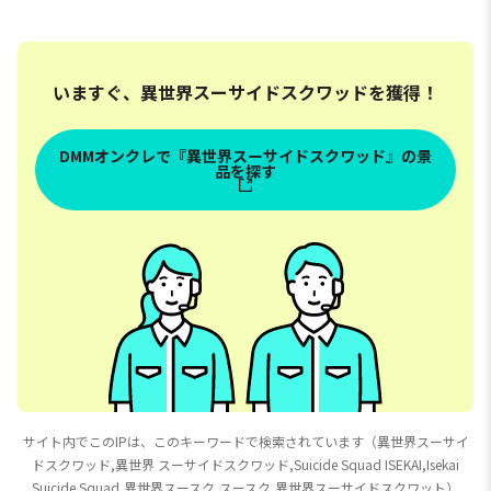
Desktop×Decorate
Desktop×Decorate
Collections “ハーレ
Collections “ジョーカ
イ・クイン”
ー”
いますぐ、異世界スーサイドスクワッドを獲得！
DMMオンクレで『異世界スーサイドスクワッド』の景
品を探す
サイト内でこのIPは、このキーワードで検索されています（異世界スーサイ
ドスクワッド,異世界 スーサイドスクワッド,Suicide Squad ISEKAI,Isekai
Suicide Squad,異世界スースク,スースク,異世界スーサイドスクワット）