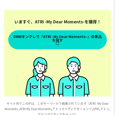
Trio-Try-iT Figureーア
トリー
いますぐ、ATRI -My Dear Moments-を獲得！
DMMオンクレで『ATRI -My Dear Moments-』の景品
を探す
サイト内でこのIPは、このキーワードで検索されています（ATRI -My Dear
Moments-,ATRI My Dear Moments,アトリマイディアモーメンツ,ATRI,アトリ,
アトリマイディアモメンツ）