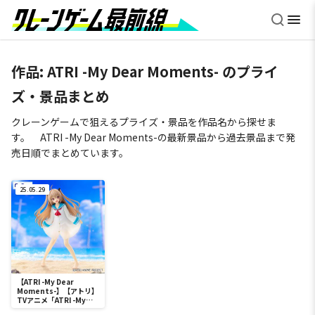
作品:
ATRI -My Dear Moments-
のプライ
ズ・景品まとめ
クレーンゲームで狙えるプライズ・景品を作品名から探せま
す。 ATRI -My Dear Moments-の最新景品から過去景品まで発
売日順でまとめています。
25.05.29
【ATRI -My Dear
Moments-】【アトリ】
TVアニメ「ATRI -My
Dear Moments-」