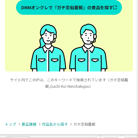
DMMオンクレで『ガチ恋粘着獣』の景品を探す
サイト内でこのIPは、このキーワードで検索されています（ガチ恋粘着
獣,Gachi Koi Nenchakujuu）
トップ
景品情報
作品名から探す
ガチ恋粘着獣