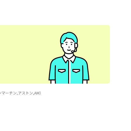
ンマーチン,アストン,AM）