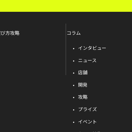
遊び方攻略
コラム
インタビュー
ニュース
店舗
開発
攻略
プライズ
イベント