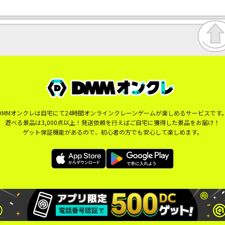
DMMオンクレは自宅にて24時間オンラインクレーンゲームが楽しめるサービスです
遊べる景品は3,000点以上！発送依頼を行えばご自宅に獲得した景品をお届け！
ゲット保証機能があるので、初心者の方でも安心して楽しめます。