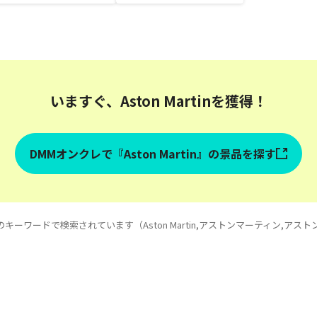
いますぐ、Aston Martinを獲得！
DMMオンクレで『Aston Martin』の景品を探す
キーワードで検索されています（Aston Martin,アストンマーティン,アスト