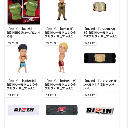
【RIZIN】【A右手】
【RIZIN】【A:平本蓮】
【RIZIN】【D:RIZINベル
RIZIN BIGグローブぬいぐ
RIZIN ワールドコレクタ
ト】RIZIN ワールドコレ
るみ
ブルフィギュア vol.2
クタブルフィギュア vol.2
25.01.09
25.01.09
24.12.17
【RIZIN】【C:斎藤裕】
【RIZIN】【B:鈴木千裕】
【RIZIN】【C:チャンピオ
RIZIN ワールドコレクタ
RIZIN ワールドコレクタ
ンベルト】RIZIN ヘアバ
ブルフィギュア vol.2
ブルフィギュア vol.2
ンド
24.12.17
24.12.17
24.12.17