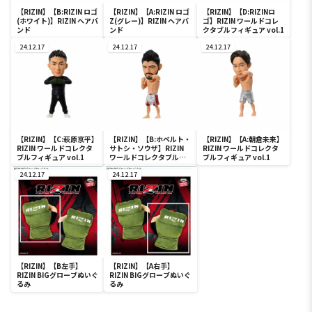
【RIZIN】【B:RIZIN ロゴ
【RIZIN】【A:RIZIN ロゴ
【RIZIN】【D:RIZINロ
(ホワイト)】RIZIN ヘアバ
Z(グレー)】RIZIN ヘアバ
ゴ】RIZIN ワールドコレ
ンド
ンド
クタブルフィギュア vol.1
24.12.17
24.12.17
24.12.17
【RIZIN】【C:萩原京平】
【RIZIN】【B:ホベルト・
【RIZIN】【A:朝倉未来】
RIZIN ワールドコレクタ
サトシ・ソウザ】RIZIN
RIZIN ワールドコレクタ
ブルフィギュア vol.1
ワールドコレクタブルフ
ブルフィギュア vol.1
ィギュア vol.1
24.12.17
24.12.17
【RIZIN】【B左手】
【RIZIN】【A右手】
RIZIN BIGグローブぬいぐ
RIZIN BIGグローブぬいぐ
るみ
るみ