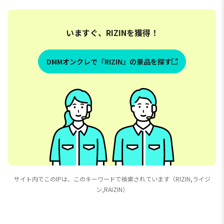
いますぐ、RIZINを獲得！
DMMオンクレで『RIZIN』の景品を探す
サイト内でこのIPは、このキーワードで検索されています（RIZIN,ライジ
ン,RAIZIN）