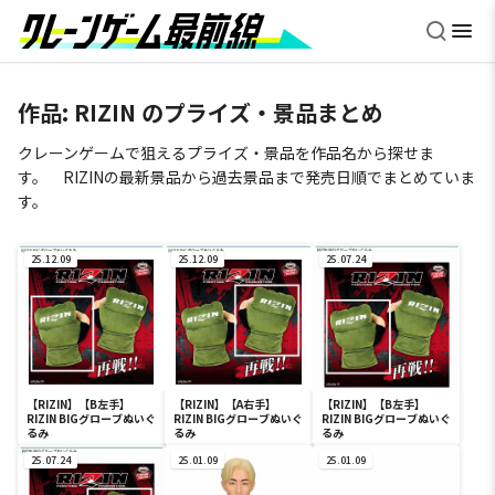
作品:
RIZIN
のプライズ・景品まとめ
クレーンゲームで狙えるプライズ・景品を作品名から探せま
す。 RIZINの最新景品から過去景品まで発売日順でまとめていま
す。
25.12.09
25.12.09
25.07.24
【RIZIN】【B左手】
【RIZIN】【A右手】
【RIZIN】【B左手】
RIZIN BIGグローブぬいぐ
RIZIN BIGグローブぬいぐ
RIZIN BIGグローブぬいぐ
るみ
るみ
るみ
25.07.24
25.01.09
25.01.09