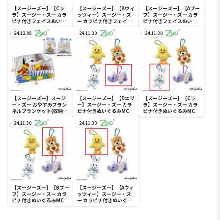
【スージーズー】【Cラ
【スージーズー】【Bウィ
【スージーズー】【Aブー
ラ】スージー・ズー カラ
ッツィー】スージー・ズ
フ】スージー・ズー カラ
ビナ付きフェイスぬいぐ
ー カラビナ付きフェイス
ビナ付きフェイスぬいぐ
るみポーチ
ぬいぐるみポーチ
るみポーチ
24.12.08
24.11.30
24.11.30
【スージーズー】スージ
【スージーズー】【Dエリ
【スージーズー】【Cラ
ー・ズー おやすみフラン
ー】スージー・ズー カラ
ラ】スージー・ズー カラ
ネルブランケット(収納巾
ビナ付きぬいぐるみMC
ビナ付きぬいぐるみMC
着ポーチ付き)
24.11.30
24.11.30
【スージーズー】【Bブー
【スージーズー】【Aウィ
フ】スージー・ズー カラ
ッツィー】スージー・ズ
ビナ付きぬいぐるみMC
ー カラビナ付きぬいぐる
みMC