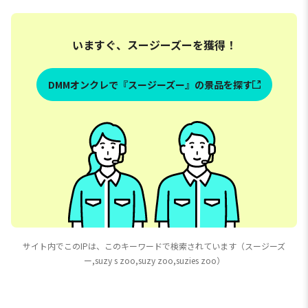
いますぐ、スージーズーを獲得！
DMMオンクレで『スージーズー』の景品を探す
サイト内でこのIPは、このキーワードで検索されています（スージーズ
ー,suzy s zoo,suzy zoo,suzies zoo）