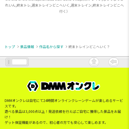
れいん,終末トレ,週末トレインどこへいく,週末トレイン,終末トレインどこへ
行く）
トップ
景品情報
作品名から探す
終末トレインどこへいく？
DMMオンクレは自宅にて24時間オンラインクレーンゲームが楽しめるサービ
スです。
遊べる景品は3,000点以上！発送依頼を行えばご自宅に獲得した景品をお届
け！
ゲット保証機能があるので、初心者の方でも安心して楽しめます。