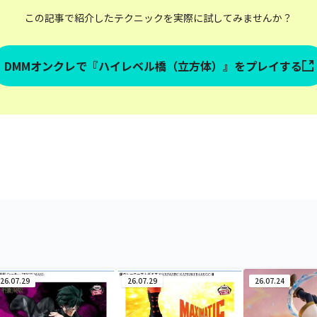
この記事で紹介したテクニックを実際に試してみませんか？
DMMオンクレで『ハイレベル橋（立方体）』をプレイする
26.07.29
26.07.29
26.07.24