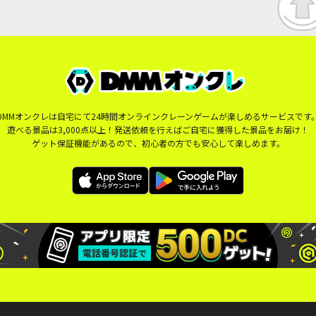
DMMオンクレは自宅にて24時間オンラインクレーンゲームが楽しめるサービスです
遊べる景品は3,000点以上！発送依頼を行えばご自宅に獲得した景品をお届け！
ゲット保証機能があるので、初心者の方でも安心して楽しめます。