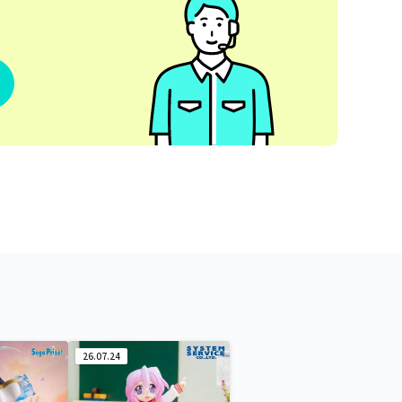
26.07.24