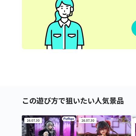
この遊び方で狙いたい人気景品
26.07.30
26.07.30