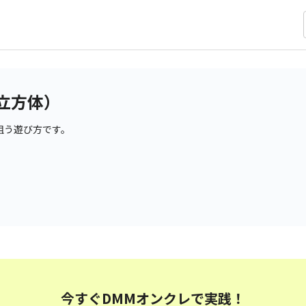
立方体）
狙う遊び方です。
今すぐDMMオンクレで実践！