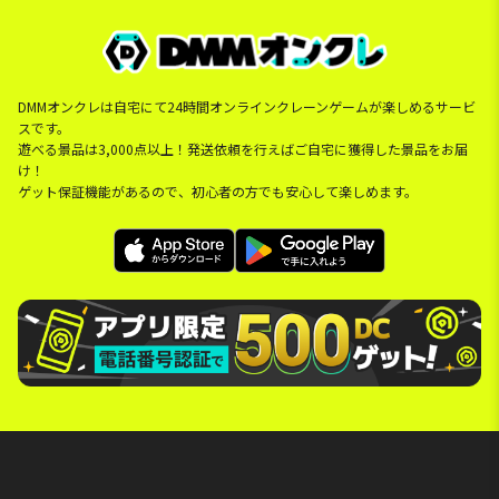
DMMオンクレは自宅にて24時間オンラインクレーンゲームが楽しめるサービ
スです。
遊べる景品は3,000点以上！発送依頼を行えばご自宅に獲得した景品をお届
け！
ゲット保証機能があるので、初心者の方でも安心して楽しめます。