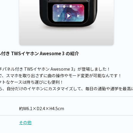
 TWSイヤホン Awesome 3 の紹介
ネル付き TWSイヤホン Awesome 3」が登場しました！
で、スマホを取り出さずに曲の操作やモード変更が可能なんです！
コンパクトなケースは持ち運びにも便利！
ら、自分だけのイヤホンにカスタマイズして、毎日の通勤や通学を最高
約W6.1×D2.4×H4.5cm
その他