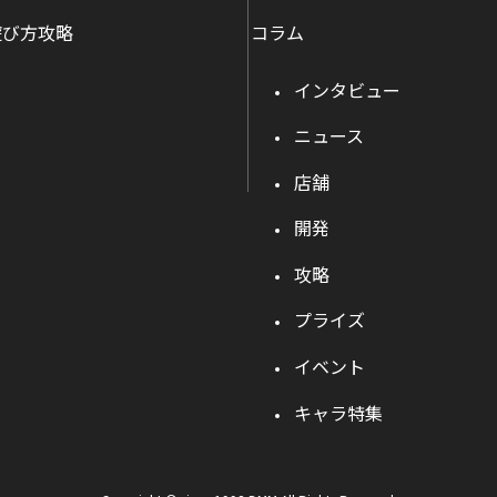
遊び方攻略
コラム
インタビュー
ニュース
店舗
開発
攻略
プライズ
イベント
キャラ特集