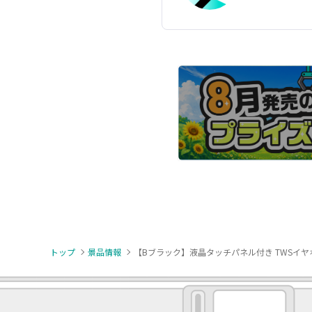
トップ
景品情報
【Bブラック】液晶タッチパネル付き TWSイヤホン 