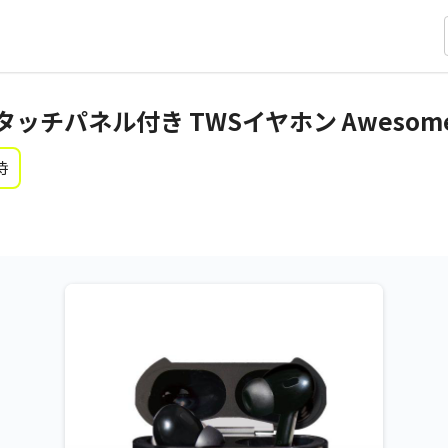
ッチパネル付き TWSイヤホン Awesome
時