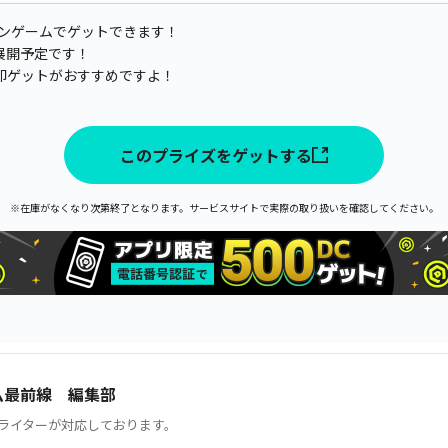
ーンゲームでゲットできます！
順次展開予定です！
即ゲットがおすすめですよ！
このプライズをゲットする
※在庫がなくなり次第終了となります。サービスサイトで実際の取り扱いを確認してください。
ム最前線 編集部
ライターが対応しております。