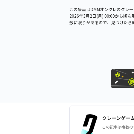
この景品はDMMオンクレのクレ
2026年3月2日(月) 00:00から
数に限りがあるので、見つけたら
クレーンゲー
この記事は複数の