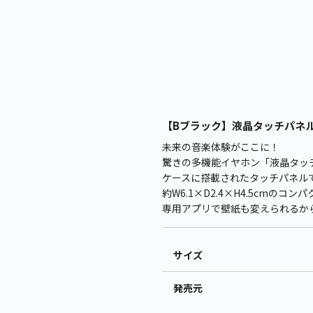
【Bブラック】液晶タッチパネル付き
未来の音楽体験がここに！
驚きの多機能イヤホン「液晶タッチパ
ケースに搭載されたタッチパネル
約W6.1×D2.4×H4.5cmの
専用アプリで壁紙も変えられるか
サイズ
発売元