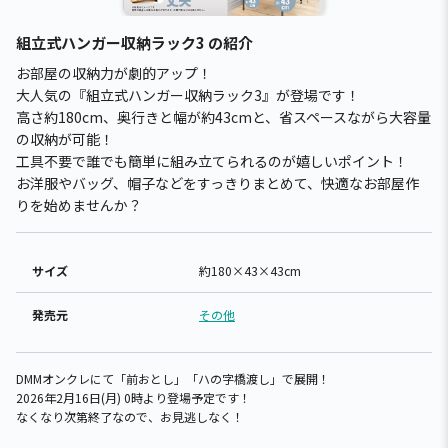
組立式ハンガー収納ラック3 の紹介
お部屋の収納力が劇的アップ！
大人気の『組立式ハンガー収納ラック3』が登場です！
高さ約180cm、奥行きと幅が約43cmと、省スペースながら大容量
の収納が可能！
工具不要で誰でも簡単に組み立てられるのが嬉しいポイント！
お洋服やバッグ、帽子などをすっきりまとめて、快適なお部屋作
りを始めませんか？
サイズ
約180×43×43cm
発売元
その他
DMMオンクレにて「前おとし」「ハの字橋渡し」で展開！
2026年2月16日(月) 0時より登場予定です！
なくなり次第終了なので、お見逃しなく！