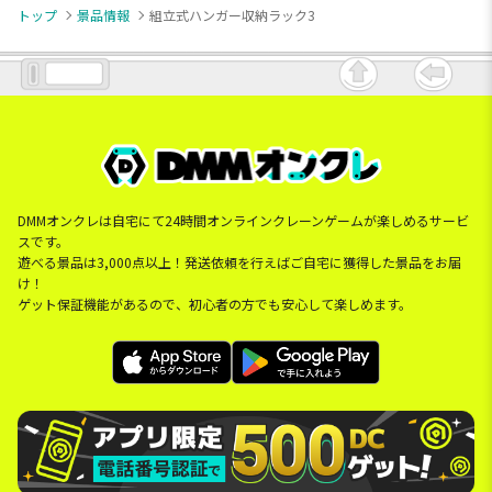
トップ
景品情報
組立式ハンガー収納ラック3
DMMオンクレは自宅にて24時間オンラインクレーンゲームが楽しめるサービ
スです。
遊べる景品は3,000点以上！発送依頼を行えばご自宅に獲得した景品をお届
け！
ゲット保証機能があるので、初心者の方でも安心して楽しめます。