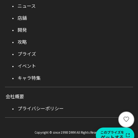
ニュース
店舗
開発
攻略
プライズ
イベント
キャラ特集
会社概要
プライバシーポリシー
い
い
ね
このプライズを
Copyright © since 1998 DMM All Rights Reserved.
ゲットする