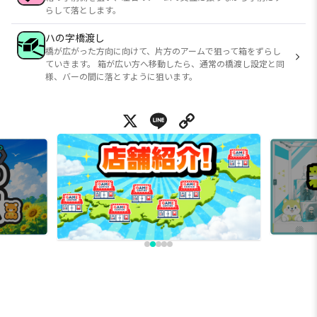
らして落とします。
ハの字橋渡し
橋が広がった方向に向けて、片方のアームで狙って箱をずらし
ていきます。 箱が広い方へ移動したら、通常の橋渡し設定と同
様、バーの間に落とすように狙います。
X
Line
Copy Link