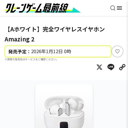
【Aホワイト】完全ワイヤレスイヤホン
Amazing 2
2026年1月12日 0時
発売予定：
い
※実際の発売日はサービスをご確認ください。
い
X
Li
ね