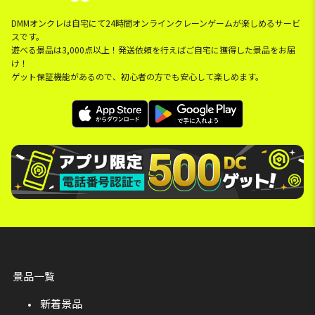
DMMオンクレは自宅にて24時間オンラインクレーンゲームが楽しめるサービ
スです。
遊べる景品は3,000点以上！発送依頼を行えばご自宅に獲得した景品をお届
け！
ゲット保証機能があるので、初心者の方でも安心して楽しめます。
景品一覧
新着景品