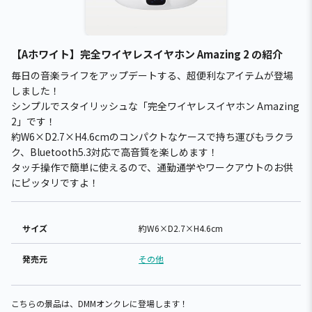
【Aホワイト】完全ワイヤレスイヤホン Amazing 2 の紹介
毎日の音楽ライフをアップデートする、超便利なアイテムが登場
しました！
シンプルでスタイリッシュな「完全ワイヤレスイヤホン Amazing
2」です！
約W6×D2.7×H4.6cmのコンパクトなケースで持ち運びもラクラ
ク、Bluetooth5.3対応で高音質を楽しめます！
タッチ操作で簡単に使えるので、通勤通学やワークアウトのお供
にピッタリですよ！
サイズ
約W6×D2.7×H4.6cm
発売元
その他
こちらの景品は、DMMオンクレに登場します！