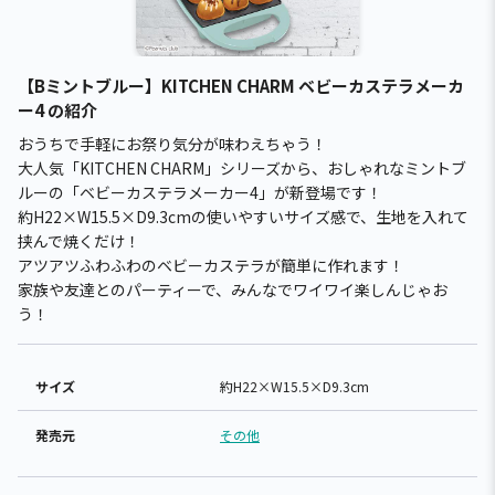
【Bミントブルー】KITCHEN CHARM ベビーカステラメーカ
ー4 の紹介
おうちで手軽にお祭り気分が味わえちゃう！
大人気「KITCHEN CHARM」シリーズから、おしゃれなミントブ
ルーの「ベビーカステラメーカー4」が新登場です！
約H22×W15.5×D9.3cmの使いやすいサイズ感で、生地を入れて
挟んで焼くだけ！
アツアツふわふわのベビーカステラが簡単に作れます！
家族や友達とのパーティーで、みんなでワイワイ楽しんじゃお
う！
サイズ
約H22×W15.5×D9.3cm
発売元
その他