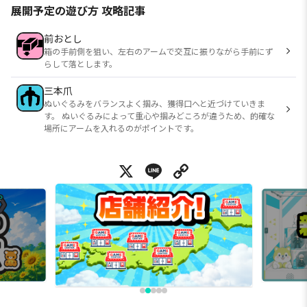
展開予定の遊び方 攻略記事
前おとし
箱の手前側を狙い、左右のアームで交互に振りながら手前にず
らして落とします。
三本爪
ぬいぐるみをバランスよく掴み、獲得口へと近づけていきま
す。 ぬいぐるみによって重心や掴みどころが違うため、的確な
場所にアームを入れるのがポイントです。
X
Line
Copy Link